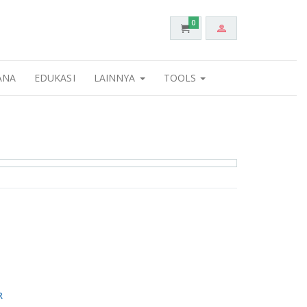
0
ANA
EDUKASI
LAINNYA
TOOLS
R