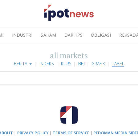
MI
INDUSTRI
SAHAM
DARI IPS
OBLIGASI
REKSAD
all markets
BERITA
INDEKS
KURS
BEI
GRAFIK
TABEL
ABOUT
|
PRIVACY POLICY
|
TERMS OF SERVICE
|
PEDOMAN MEDIA SIBE