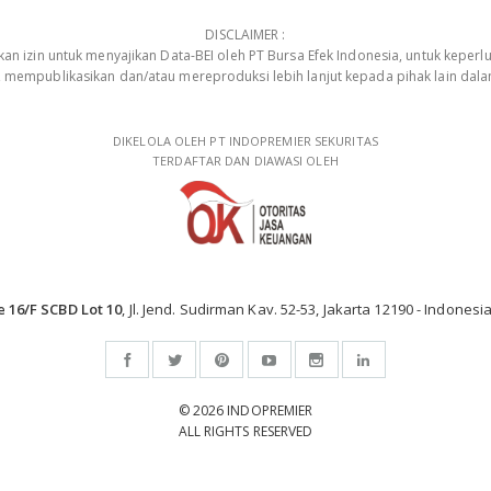
DISCLAIMER :
 izin untuk menyajikan Data-BEI oleh PT Bursa Efek Indonesia, untuk keperlu
, mempublikasikan dan/atau mereproduksi lebih lanjut kepada pihak lain dal
DIKELOLA OLEH PT INDOPREMIER SEKURITAS
TERDAFTAR DAN DIAWASI OLEH
e 16/F SCBD Lot 10
, Jl. Jend. Sudirman Kav. 52-53, Jakarta 12190 - Indonesia
© 2026 INDOPREMIER
ALL RIGHTS RESERVED