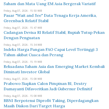
Saham dan Mata Uang EM Asia Bergerak Variatif
Friday, Aug 07, 2026 - 15:50 WIB
Pasar "Wait and See" Data Tenaga Kerja Amerika,
Greenback Relatif Stabil
Friday, Aug 07, 2026 - 15:47 WIB
Cadangan Devisa RI Relatif Stabil, Rupiah Tutup Pekan
Dengan Penguatan
Friday, Aug 07, 2026 - 15:34 WIB
Indeks Harga Pangan FAO Capai Level Tertinggi 3
Tahun akibat Cuaca dan Perang
Friday, Aug 07, 2026 - 15:19 WIB
Reksadana Saham Asia dan Emerging Market Kembali
Diminati Investor Global
Friday, Aug 07, 2026 - 15:08 WIB
Prabowo Siapkan Calon Pimpinan BI, Destry
Damayanti Difavoritkan Jadi Gubernur Definitif
Friday, Aug 07, 2026 - 15:08 WIB
BBNI Berpotensi Diprofit Taking, Diperdagangkan
Masih Diskon Dari Target Harga