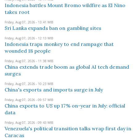
Indonesia battles Mount Bromo wildfire as El Nino
takes root
Friday, Aug 07, 2026 - 13:41 WIB
Sri Lanka expands ban on gambling sites
Friday, Aug 07, 2026 - 12:13 WIB
Indonesia traps monkey to end rampage that
wounded 18 people
Friday, Aug 07, 2026 - 11:38 WIB
China extends trade boom as global AI tech demand
surges
Friday, Aug 07, 2026 - 10:23 WIB
China's exports and imports surge in July
Friday, Aug 07, 2026 - 09:57 WIB
China exports to US up 17% on-year in July: official
data
Friday, Aug 07, 2026 - 09:43 WIB
Venezuela's political transition talks wrap first day in
Caracas