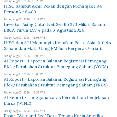
Friday, Aug 07, 2026 - 16:20 WIB
IHSG Sambut Akhir Pekan dengan Menanjak 1,04
Persen ke 6.409
Friday, Aug 07, 2026 - 16:19 WIB
Investor Asing Catat Net Sell Rp 273 Miliar, Saham
BBCA Turun 1,55% pada 6-Agustus 2026
Friday, Aug 07, 2026 - 16:05 WIB
IHSG dan STI Memimpin Kenaikan Pasar Asia, Indeks
Saham dan Mata Uang EM Asia Bergerak Variatif
Friday, Aug 07, 2026 - 16:05 WIB
AI Report - Laporan Bulanan Registrasi Pemegang
Efek/Perubahan Struktur Pemegang Saham (VOKS)
Friday, Aug 07, 2026 - 16:00 WIB
AI Report - Laporan Bulanan Registrasi Pemegang
Efek/Perubahan Struktur Pemegang Saham (TRUS)
Friday, Aug 07, 2026 - 15:55 WIB
AI Report - Tanggapan atas Permintaan Penjelasan
Bursa (WINE)
Friday, Aug 07, 2026 - 15:50 WIB
Pasar "Wait and See" Data Tenaga Kerja Amerika,