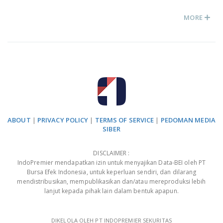
MORE
ABOUT
|
PRIVACY POLICY
|
TERMS OF SERVICE
|
PEDOMAN MEDIA
SIBER
DISCLAIMER :
IndoPremier mendapatkan izin untuk menyajikan Data-BEI oleh PT
Bursa Efek Indonesia, untuk keperluan sendiri, dan dilarang
mendistribusikan, mempublikasikan dan/atau mereproduksi lebih
lanjut kepada pihak lain dalam bentuk apapun.
DIKELOLA OLEH PT INDOPREMIER SEKURITAS