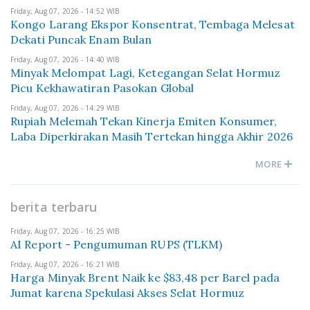
Friday, Aug 07, 2026 - 14:52 WIB
Kongo Larang Ekspor Konsentrat, Tembaga Melesat
Dekati Puncak Enam Bulan
Friday, Aug 07, 2026 - 14:40 WIB
Minyak Melompat Lagi, Ketegangan Selat Hormuz
Picu Kekhawatiran Pasokan Global
Friday, Aug 07, 2026 - 14:29 WIB
Rupiah Melemah Tekan Kinerja Emiten Konsumer,
Laba Diperkirakan Masih Tertekan hingga Akhir 2026
MORE
berita terbaru
Friday, Aug 07, 2026 - 16:25 WIB
AI Report - Pengumuman RUPS (TLKM)
Friday, Aug 07, 2026 - 16:21 WIB
Harga Minyak Brent Naik ke $83,48 per Barel pada
Jumat karena Spekulasi Akses Selat Hormuz