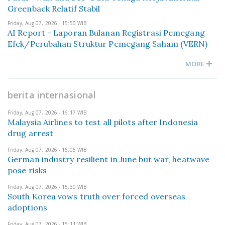
Greenback Relatif Stabil
Friday, Aug 07, 2026 - 15:50 WIB
AI Report - Laporan Bulanan Registrasi Pemegang
Efek/Perubahan Struktur Pemegang Saham (VERN)
MORE
berita internasional
Friday, Aug 07, 2026 - 16:17 WIB
Malaysia Airlines to test all pilots after Indonesia
drug arrest
Friday, Aug 07, 2026 - 16:05 WIB
German industry resilient in June but war, heatwave
pose risks
Friday, Aug 07, 2026 - 15:30 WIB
South Korea vows truth over forced overseas
adoptions
Friday, Aug 07, 2026 - 15:11 WIB