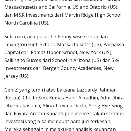
Massachusetts and California, US and Ontorio (US),
dan M&R Investments dari Marvin Ridge High School,
North Carolina (US).
Selain itu, ada pula The Penny-wise Group dari
Lexington High School, Massachusetts (US), Parnassa
Capital dari Ramaz Upper School, New York (US),
Sailing to Succes dari School in Arizona (US) dan Sky
Investments dari Bergen County Academies, New
Jersey (US).
Gen-Z yang terdiri atas Laksana Lazuardy Rahman
(Ketua), Cho In Seo, Kemas Hanif Arradhin, Adni Dhira
Dharmakusuma, Alicia Trevina Oarto, Song Hye Sung
dan Fayara Aretha Kunaefi pun menceritakan strategi
investasi yang bisa membuat para juri terkesan.
Mereka sebagai tim melakukan analisis keuangan