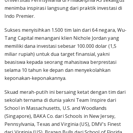
Universitas Pennsylvania di Philadelphia AS sekaligus
menimba inspirasi langsung dari praktik investasi di
Indo Premier.
Sukses menyisihkan 1.500 tim lain dari 64 negara, Wu-
Tang Capital menangani klien Nichole Jordan yang
memiliki dana investasi sebesar 100.000 dolar (1,5
miliar rupiah) untuk dua target finansial, yakni
beasiswa kepada seorang mahasiswa berprestasi
selama 10 tahun ke depan dan menyekolahkan
keponakan-keponakannya.
Skuad merah-putih ini bersaing ketat dengan tim dari
sekolah ternama di dunia yakni Team Inspire dari
School in Massachusetts, U.S. and Woodlands
(Singapore), BAKA Co. dari Schools in New Jersey,
Pennsylvania, Texas and Virginia (US), DMV's Finest
dari Virginia (US), Brazen Bulls dari School of Florida,