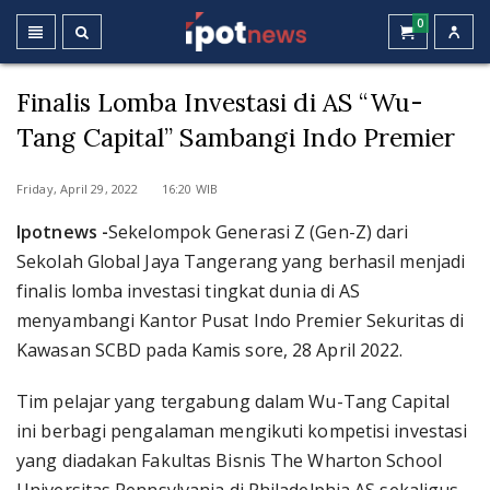
0
Finalis Lomba Investasi di AS “Wu-
Tang Capital” Sambangi Indo Premier
Friday, April 29, 2022 16:20 WIB
Ipotnews -
Sekelompok Generasi Z (Gen-Z) dari
Sekolah Global Jaya Tangerang yang berhasil menjadi
finalis lomba investasi tingkat dunia di AS
menyambangi Kantor Pusat Indo Premier Sekuritas di
Kawasan SCBD pada Kamis sore, 28 April 2022.
Tim pelajar yang tergabung dalam Wu-Tang Capital
ini berbagi pengalaman mengikuti kompetisi investasi
yang diadakan Fakultas Bisnis The Wharton School