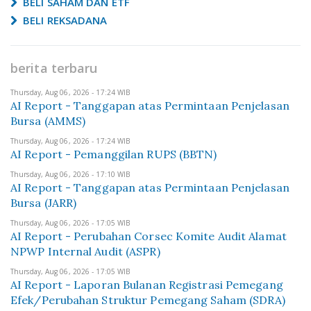
BELI SAHAM DAN ETF
BELI REKSADANA
berita terbaru
Thursday, Aug 06, 2026 - 17:24 WIB
AI Report - Tanggapan atas Permintaan Penjelasan
Bursa (AMMS)
Thursday, Aug 06, 2026 - 17:24 WIB
AI Report - Pemanggilan RUPS (BBTN)
Thursday, Aug 06, 2026 - 17:10 WIB
AI Report - Tanggapan atas Permintaan Penjelasan
Bursa (JARR)
Thursday, Aug 06, 2026 - 17:05 WIB
AI Report - Perubahan Corsec Komite Audit Alamat
NPWP Internal Audit (ASPR)
Thursday, Aug 06, 2026 - 17:05 WIB
AI Report - Laporan Bulanan Registrasi Pemegang
Efek/Perubahan Struktur Pemegang Saham (SDRA)