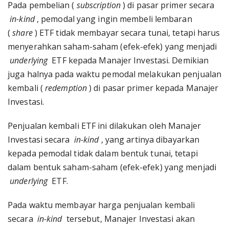
Pada pembelian (
subscription
) di pasar primer secara
in-kind
, pemodal yang ingin membeli lembaran
(
share
) ETF tidak membayar secara tunai, tetapi harus
menyerahkan saham-saham (efek-efek) yang menjadi
underlying
ETF kepada Manajer Investasi. Demikian
juga halnya pada waktu pemodal melakukan penjualan
kembali (
redemption
) di pasar primer kepada Manajer
Investasi.
Penjualan kembali ETF ini dilakukan oleh Manajer
Investasi secara
in-kind
, yang artinya dibayarkan
kepada pemodal tidak dalam bentuk tunai, tetapi
dalam bentuk saham-saham (efek-efek) yang menjadi
underlying
ETF.
Pada waktu membayar harga penjualan kembali
secara
in-kind
tersebut, Manajer Investasi akan