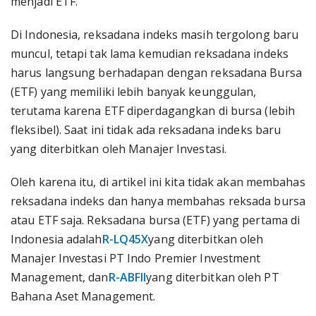
menjadi ETF.
Di Indonesia, reksadana indeks masih tergolong baru
muncul, tetapi tak lama kemudian reksadana indeks
harus langsung berhadapan dengan reksadana Bursa
(ETF) yang memiliki lebih banyak keunggulan,
terutama karena ETF diperdagangkan di bursa (lebih
fleksibel). Saat ini tidak ada reksadana indeks baru
yang diterbitkan oleh Manajer Investasi.
Oleh karena itu, di artikel ini kita tidak akan membahas
reksadana indeks dan hanya membahas reksada bursa
atau ETF saja. Reksadana bursa (ETF) yang pertama di
Indonesia adalah
R-LQ45X
yang diterbitkan oleh
Manajer Investasi PT Indo Premier Investment
Management, dan
R-ABFII
yang diterbitkan oleh PT
Bahana Aset Management.