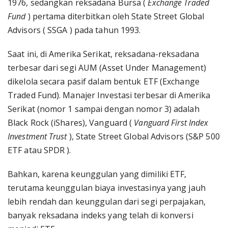
1976, sedangkan reksadana Bursa (
Exchange Traded
Fund
) pertama diterbitkan oleh State Street Global
Advisors ( SSGA ) pada tahun 1993.
Saat ini, di Amerika Serikat, reksadana-reksadana
terbesar dari segi AUM (Asset Under Management)
dikelola secara pasif dalam bentuk ETF (Exchange
Traded Fund). Manajer Investasi terbesar di Amerika
Serikat (nomor 1 sampai dengan nomor 3) adalah
Black Rock (iShares), Vanguard (
Vanguard First Index
Investment Trust
), State Street Global Advisors (S&P 500
ETF atau SPDR ).
Bahkan, karena keunggulan yang dimiliki ETF,
terutama keunggulan biaya investasinya yang jauh
lebih rendah dan keunggulan dari segi perpajakan,
banyak reksadana indeks yang telah di konversi