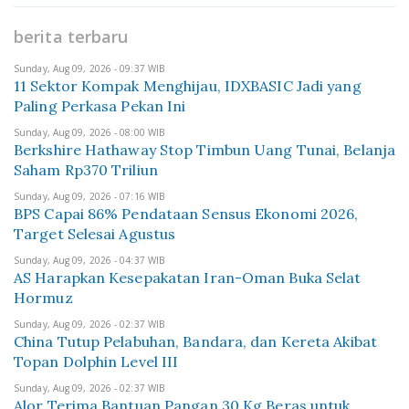
berita terbaru
Sunday, Aug 09, 2026 - 09:37 WIB
11 Sektor Kompak Menghijau, IDXBASIC Jadi yang
Paling Perkasa Pekan Ini
Sunday, Aug 09, 2026 - 08:00 WIB
Berkshire Hathaway Stop Timbun Uang Tunai, Belanja
Saham Rp370 Triliun
Sunday, Aug 09, 2026 - 07:16 WIB
BPS Capai 86% Pendataan Sensus Ekonomi 2026,
Target Selesai Agustus
Sunday, Aug 09, 2026 - 04:37 WIB
AS Harapkan Kesepakatan Iran-Oman Buka Selat
Hormuz
Sunday, Aug 09, 2026 - 02:37 WIB
China Tutup Pelabuhan, Bandara, dan Kereta Akibat
Topan Dolphin Level III
Sunday, Aug 09, 2026 - 02:37 WIB
Alor Terima Bantuan Pangan 30 Kg Beras untuk