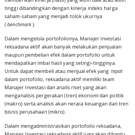
memberikan kinerja (hasil) yang lebih baik atau lebih
tinggi dibandingkan dengan kinerja indeks harga
saham-saham yang menjadi tolok ukurnya
(
benchmark
).
Dalam mengelola portofolionya, Manajer Investasi
reksadana aktif akan banyak melakukan penjualan
maupun pembelian efek dalam portofolio untuk
mendapatkan imbal hasil yang setingi-tingginya.
Untuk dapat membeli atau menjual efek yang
tepat
dalam portofolio, reksadana aktif memiliki team
Manajer Investasi dan analis riset yang akan
menganalisis pergerakan (tren) ekonomi dan politik
(makro) serta analisis akan neraca keuangan dan tren
bisnis perusahaan (mikro).
Dalam mengadministrasikan portofolio reksadana,
Manajer Investasi reksadana aktif juga akan dibantu