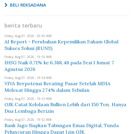
BELI REKSADANA
berita terbaru
Friday, Aug 07, 2026 - 20:05 WIB
AI Report - Perubahan Kepemilikan Saham Global
Sukses Solusi (RUNS)
Friday, Aug 07, 2026 - 19:55 WIB
IHSG Naik 0,71% ke 6.388,48 pada Sesi I Jumat 7
Agustus 2026
Friday, Aug 07, 2026 - 19:54 WIB
VIVA Berpotensi Rerating Pasar Setelah MDIA
Melesat Hingga 274% dalam Sebulan
Friday, Aug 07, 2026 - 19:53 WIB
OJK Catat Kelolaan Bullion Lebih dari 150 Ton, Hanya
Dua Lembaga Berizin
Friday, Aug 07, 2026 - 19:52 WIB
Bank Jago Siapkan Tabungan Emas Digital, Tunda
Peluncuran Hingga Dapat Izin OJK