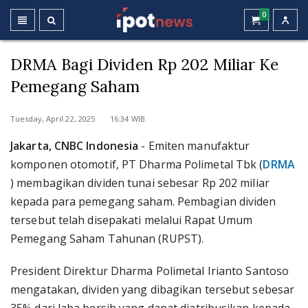
0
DRMA Bagi Dividen Rp 202 Miliar Ke
Pemegang Saham
Tuesday, April 22, 2025 16:34 WIB
Jakarta, CNBC Indonesia
- Emiten manufaktur
komponen otomotif, PT Dharma Polimetal Tbk (
DRMA
) membagikan dividen tunai sebesar Rp 202 miliar
kepada para pemegang saham. Pembagian dividen
tersebut telah disepakati melalui Rapat Umum
Pemegang Saham Tahunan (RUPST).
President Direktur Dharma Polimetal Irianto Santoso
mengatakan, dividen yang dibagikan tersebut sebesar