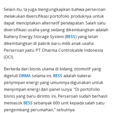
Selain itu, Ia juga mengungkapkan bahwa perseroan
melakukan diversifikasi portofolio produknya untuk
dapat menciptakan alternatif pendapatan. Salah satu
diversifikasi usaha yang sedang dikembangkan adalah
Battery Energy Storage System (
BESS
) yang telah
dikembangkan di pabrik baru milik anak usaha
Perseroan yaitu PT Dharma Controlcable Indonesia
(DCI).
Berbeda dari bisnis utama di bidang otomotif yang
digeluti
DRMA
selama ini,
BESS
adalah baterai
penyimpan energi yang umumnya digunakan untuk
menyimpan energi dari panel surya. "Di portofolio
bisnis yang baru dirintis ini, Perseroan sudah berhasil
memasok
BESS
sebanyak 600 unit kepada salah satu
pengembang perumahan," sebutnya.