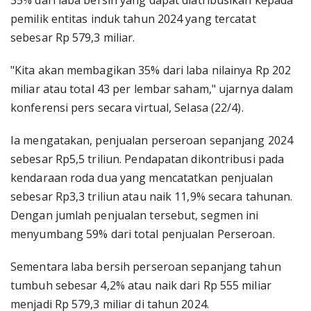
35% dari laba bersih yang dapat diatribusikan kepada
pemilik entitas induk tahun 2024 yang tercatat
sebesar Rp 579,3 miliar.
"Kita akan membagikan 35% dari laba nilainya Rp 202
miliar atau total 43 per lembar saham," ujarnya dalam
konferensi pers secara virtual, Selasa (22/4).
Ia mengatakan, penjualan perseroan sepanjang 2024
sebesar Rp5,5 triliun. Pendapatan dikontribusi pada
kendaraan roda dua yang mencatatkan penjualan
sebesar Rp3,3 triliun atau naik 11,9% secara tahunan.
Dengan jumlah penjualan tersebut, segmen ini
menyumbang 59% dari total penjualan Perseroan.
Sementara laba bersih perseroan sepanjang tahun
tumbuh sebesar 4,2% atau naik dari Rp 555 miliar
menjadi Rp 579,3 miliar di tahun 2024.