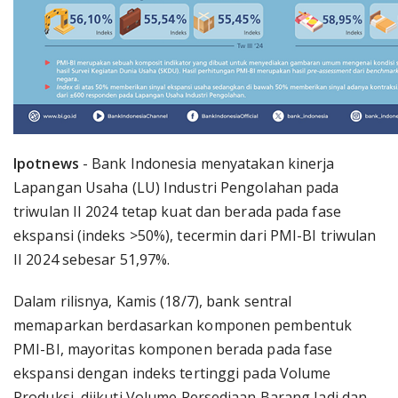
Ipotnews
- Bank Indonesia menyatakan kinerja
Lapangan Usaha (LU) Industri Pengolahan pada
triwulan II 2024 tetap kuat dan berada pada fase
ekspansi (indeks >50%), tecermin dari PMI-BI triwulan
II 2024 sebesar 51,97%.
Dalam rilisnya, Kamis (18/7), bank sentral
memaparkan berdasarkan komponen pembentuk
PMI-BI, mayoritas komponen berada pada fase
ekspansi dengan indeks tertinggi pada Volume
Produksi, diikuti Volume Persediaan Barang Jadi dan