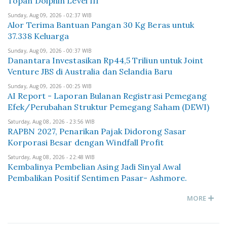
Topan Dolphin Level III
Sunday, Aug 09, 2026 - 02:37 WIB
Alor Terima Bantuan Pangan 30 Kg Beras untuk
37.338 Keluarga
Sunday, Aug 09, 2026 - 00:37 WIB
Danantara Investasikan Rp44,5 Triliun untuk Joint
Venture JBS di Australia dan Selandia Baru
Sunday, Aug 09, 2026 - 00:25 WIB
AI Report - Laporan Bulanan Registrasi Pemegang
Efek/Perubahan Struktur Pemegang Saham (DEWI)
Saturday, Aug 08, 2026 - 23:56 WIB
RAPBN 2027, Penarikan Pajak Didorong Sasar
Korporasi Besar dengan Windfall Profit
Saturday, Aug 08, 2026 - 22:48 WIB
Kembalinya Pembelian Asing Jadi Sinyal Awal
Pembalikan Positif Sentimen Pasar- Ashmore.
MORE