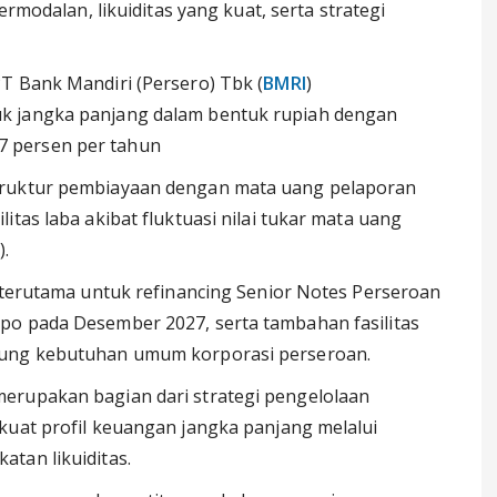
modalan, likuiditas yang kuat, serta strategi
T Bank Mandiri (Persero) Tbk (
BMRI
)
k jangka panjang dalam bentuk rupiah dengan
 persen per tahun
truktur pembiayaan dengan mata uang pelaporan
itas laba akibat fluktuasi nilai tukar mata uang
).
n terutama untuk refinancing Senior Notes Perseroan
po pada Desember 2027, serta tambahan fasilitas
kung kebutuhan umum korporasi perseroan.
erupakan bagian dari strategi pengelolaan
kuat profil keuangan jangka panjang melalui
tan likuiditas.