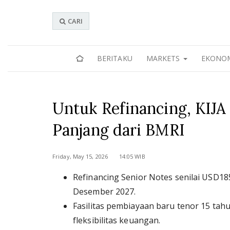
CARI
BERITAKU
MARKETS
EKONO
Untuk Refinancing, KIJA
Panjang dari BMRI
Friday, May 15, 2026 14:05 WIB
Refinancing Senior Notes senilai USD18
Desember 2027.
Fasilitas pembiayaan baru tenor 15 ta
fleksibilitas keuangan.