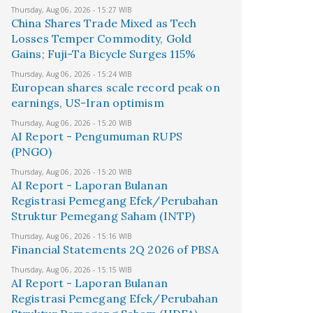
Thursday, Aug 06, 2026 - 15:27 WIB
China Shares Trade Mixed as Tech
Losses Temper Commodity, Gold
Gains; Fuji-Ta Bicycle Surges 115%
Thursday, Aug 06, 2026 - 15:24 WIB
European shares scale record peak on
earnings, US-Iran optimism
Thursday, Aug 06, 2026 - 15:20 WIB
AI Report - Pengumuman RUPS
(PNGO)
Thursday, Aug 06, 2026 - 15:20 WIB
AI Report - Laporan Bulanan
Registrasi Pemegang Efek/Perubahan
Struktur Pemegang Saham (INTP)
Thursday, Aug 06, 2026 - 15:16 WIB
Financial Statements 2Q 2026 of PBSA
Thursday, Aug 06, 2026 - 15:15 WIB
AI Report - Laporan Bulanan
Registrasi Pemegang Efek/Perubahan