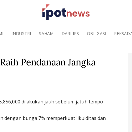
MI
INDUSTRI
SAHAM
DARI IPS
OBLIGASI
REKSAD
 Raih Pendanaan Jangka
5,856,000 dilakukan jauh sebelum jatuh tempo
hun dengan bunga 7% memperkuat likuiditas dan