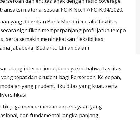
perseroan dan entitas anak dengan rasio coverage
transaksi material sesuai POJK No. 17/POJK.04/2020.
n yang diberikan Bank Mandiri melalui fasilitas
i secara signifikan memperpanjang profil jatuh tempo
s, serta semakin meningkatkan fleksibilitas
tama Jababeka, Budianto Liman dalam
ar utang internasional, ia meyakini bahwa fasilitas
yang tepat dan prudent bagi Perseroan. Ke depan,
dalan yang prudent, likuiditas yang kuat, serta
versifikasi.
stik juga mencerminkan kepercayaan yang
erasional, dan fundamental jangka panjang