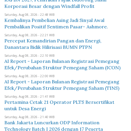
Korporasi Besar dengan Windfall Profit
Saturday, Aug 08, 2026 - 22:48 WIB
Kembalinya Pembelian Asing Jadi Sinyal Awal
Pembalikan Positif Sentimen Pasar- Ashmore.
Saturday, Aug 08, 2026 - 22:21 WIB
Percepat Kemandirian Pangan dan Energi,
Danantara Bidik Hilirisasi BUMN PTPN
Saturday, Aug 08, 2026 - 22:10 WIB
AI Report - Laporan Bulanan Registrasi Pemegang
Efek/Perubahan Struktur Pemegang Saham (ICON)
Saturday, Aug 08, 2026 - 22:00 WIB
AI Report - Laporan Bulanan Registrasi Pemegang
Efek/Perubahan Struktur Pemegang Saham (TINS)
Saturday, Aug 08, 2026 - 21:41 WIB
Pertamina Cetak 21 Operator PLTS Bersertifikat
untuk Desa Energi
Saturday, Aug 08, 2026 - 21:40 WIB
Bank Jakarta Luncurkan ODP Information
Technology Batch I 2026 dengan 17 Peserta