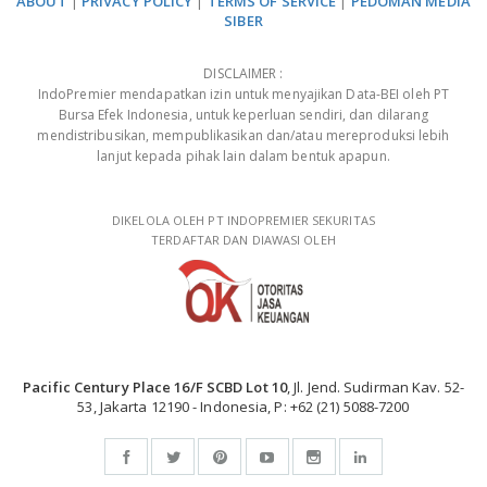
ABOUT
|
PRIVACY POLICY
|
TERMS OF SERVICE
|
PEDOMAN MEDIA
SIBER
DISCLAIMER :
IndoPremier mendapatkan izin untuk menyajikan Data-BEI oleh PT
Bursa Efek Indonesia, untuk keperluan sendiri, dan dilarang
mendistribusikan, mempublikasikan dan/atau mereproduksi lebih
lanjut kepada pihak lain dalam bentuk apapun.
DIKELOLA OLEH PT INDOPREMIER SEKURITAS
TERDAFTAR DAN DIAWASI OLEH
Pacific Century Place 16/F SCBD Lot 10
, Jl. Jend. Sudirman Kav. 52-
53, Jakarta 12190 - Indonesia, P: +62 (21) 5088-7200