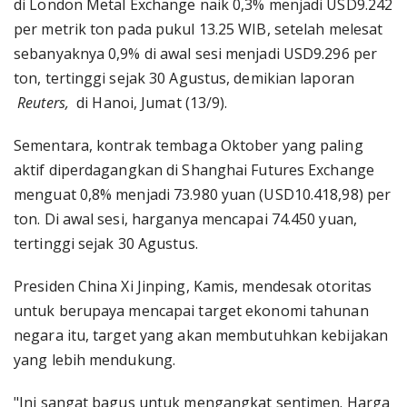
di London Metal Exchange naik 0,3% menjadi USD9.242
per metrik ton pada pukul 13.25 WIB, setelah melesat
sebanyaknya 0,9% di awal sesi menjadi USD9.296 per
ton, tertinggi sejak 30 Agustus, demikian laporan
Reuters,
di Hanoi, Jumat (13/9).
Sementara, kontrak tembaga Oktober yang paling
aktif diperdagangkan di Shanghai Futures Exchange
menguat 0,8% menjadi 73.980 yuan (USD10.418,98) per
ton. Di awal sesi, harganya mencapai 74.450 yuan,
tertinggi sejak 30 Agustus.
Presiden China Xi Jinping, Kamis, mendesak otoritas
untuk berupaya mencapai target ekonomi tahunan
negara itu, target yang akan membutuhkan kebijakan
yang lebih mendukung.
"Ini sangat bagus untuk mengangkat sentimen. Harga