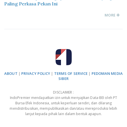
Paling Perkasa Pekan Ini
MORE
ABOUT
|
PRIVACY POLICY
|
TERMS OF SERVICE
|
PEDOMAN MEDIA
SIBER
DISCLAIMER :
IndoPremier mendapatkan izin untuk menyajikan Data-BEI oleh PT
Bursa Efek Indonesia, untuk keperluan sendiri, dan dilarang
mendistribusikan, mempublikasikan dan/atau mereproduksi lebih
lanjut kepada pihak lain dalam bentuk apapun.