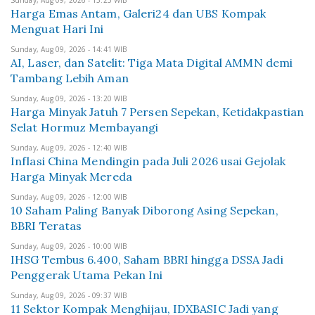
Sunday, Aug 09, 2026 - 15:25 WIB
Harga Emas Antam, Galeri24 dan UBS Kompak
Menguat Hari Ini
Sunday, Aug 09, 2026 - 14:41 WIB
AI, Laser, dan Satelit: Tiga Mata Digital AMMN demi
Tambang Lebih Aman
Sunday, Aug 09, 2026 - 13:20 WIB
Harga Minyak Jatuh 7 Persen Sepekan, Ketidakpastian
Selat Hormuz Membayangi
Sunday, Aug 09, 2026 - 12:40 WIB
Inflasi China Mendingin pada Juli 2026 usai Gejolak
Harga Minyak Mereda
Sunday, Aug 09, 2026 - 12:00 WIB
10 Saham Paling Banyak Diborong Asing Sepekan,
BBRI Teratas
Sunday, Aug 09, 2026 - 10:00 WIB
IHSG Tembus 6.400, Saham BBRI hingga DSSA Jadi
Penggerak Utama Pekan Ini
Sunday, Aug 09, 2026 - 09:37 WIB
11 Sektor Kompak Menghijau, IDXBASIC Jadi yang