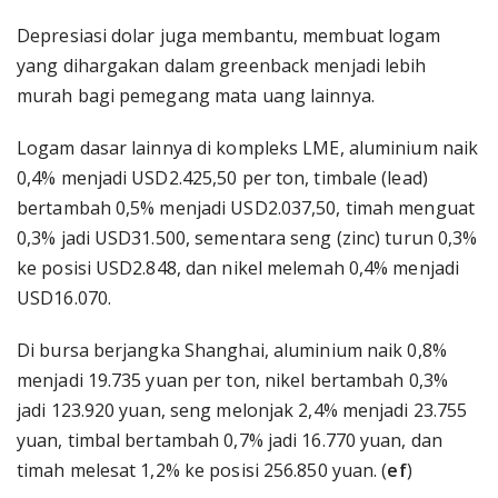
Depresiasi dolar juga membantu, membuat logam
yang dihargakan dalam greenback menjadi lebih
murah bagi pemegang mata uang lainnya.
Logam dasar lainnya di kompleks LME, aluminium naik
0,4% menjadi USD2.425,50 per ton, timbale (lead)
bertambah 0,5% menjadi USD2.037,50, timah menguat
0,3% jadi USD31.500, sementara seng (zinc) turun 0,3%
ke posisi USD2.848, dan nikel melemah 0,4% menjadi
USD16.070.
Di bursa berjangka Shanghai, aluminium naik 0,8%
menjadi 19.735 yuan per ton, nikel bertambah 0,3%
jadi 123.920 yuan, seng melonjak 2,4% menjadi 23.755
yuan, timbal bertambah 0,7% jadi 16.770 yuan, dan
timah melesat 1,2% ke posisi 256.850 yuan. (
ef
)