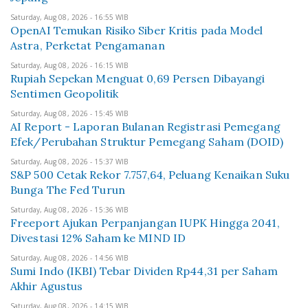
Saturday, Aug 08, 2026 - 16:55 WIB
OpenAI Temukan Risiko Siber Kritis pada Model
Astra, Perketat Pengamanan
Saturday, Aug 08, 2026 - 16:15 WIB
Rupiah Sepekan Menguat 0,69 Persen Dibayangi
Sentimen Geopolitik
Saturday, Aug 08, 2026 - 15:45 WIB
AI Report - Laporan Bulanan Registrasi Pemegang
Efek/Perubahan Struktur Pemegang Saham (DOID)
Saturday, Aug 08, 2026 - 15:37 WIB
S&P 500 Cetak Rekor 7.757,64, Peluang Kenaikan Suku
Bunga The Fed Turun
Saturday, Aug 08, 2026 - 15:36 WIB
Freeport Ajukan Perpanjangan IUPK Hingga 2041,
Divestasi 12% Saham ke MIND ID
Saturday, Aug 08, 2026 - 14:56 WIB
Sumi Indo (IKBI) Tebar Dividen Rp44,31 per Saham
Akhir Agustus
Saturday, Aug 08, 2026 - 14:15 WIB