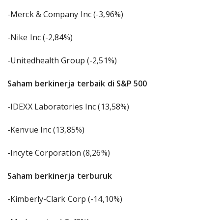
-Merck & Company Inc (-3,96%)
-Nike Inc (-2,84%)
-Unitedhealth Group (-2,51%)
Saham berkinerja terbaik di S&P 500
-IDEXX Laboratories Inc (13,58%)
-Kenvue Inc (13,85%)
-Incyte Corporation (8,26%)
Saham berkinerja terburuk
-Kimberly-Clark Corp (-14,10%)