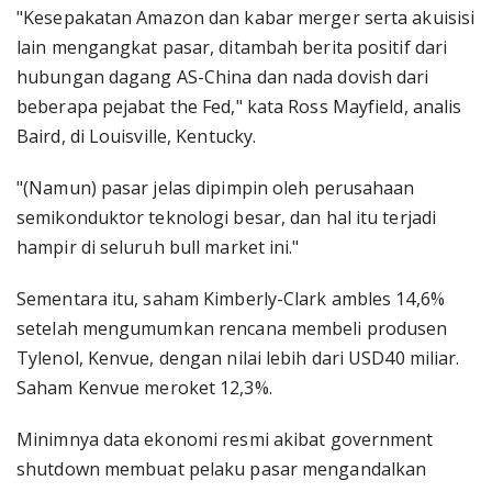
"Kesepakatan Amazon dan kabar merger serta akuisisi
lain mengangkat pasar, ditambah berita positif dari
hubungan dagang AS-China dan nada dovish dari
beberapa pejabat the Fed," kata Ross Mayfield, analis
Baird, di Louisville, Kentucky.
"(Namun) pasar jelas dipimpin oleh perusahaan
semikonduktor teknologi besar, dan hal itu terjadi
hampir di seluruh bull market ini."
Sementara itu, saham Kimberly-Clark ambles 14,6%
setelah mengumumkan rencana membeli produsen
Tylenol, Kenvue, dengan nilai lebih dari USD40 miliar.
Saham Kenvue meroket 12,3%.
Minimnya data ekonomi resmi akibat government
shutdown membuat pelaku pasar mengandalkan