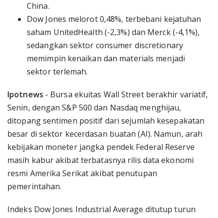
China.
Dow Jones melorot 0,48%, terbebani kejatuhan
saham UnitedHealth (-2,3%) dan Merck (-4,1%),
sedangkan sektor consumer discretionary
memimpin kenaikan dan materials menjadi
sektor terlemah.
Ipotnews
- Bursa ekuitas Wall Street berakhir variatif,
Senin, dengan S&P 500 dan Nasdaq menghijau,
ditopang sentimen positif dari sejumlah kesepakatan
besar di sektor kecerdasan buatan (AI). Namun, arah
kebijakan moneter jangka pendek Federal Reserve
masih kabur akibat terbatasnya rilis data ekonomi
resmi Amerika Serikat akibat penutupan
pemerintahan.
Indeks Dow Jones Industrial Average ditutup turun