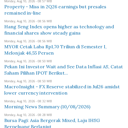
Monday, Aug 10, 2026 - 08:57 WIB
Property - Miss in 2Q26 earnings but presales
remained in-line
Monday, Aug 10, 2026 - 08:56 WIB
Hang Seng Index opens higher as technology and
financial shares show steady gains
Monday, Aug 10, 2026 - 08:56 WIB
MYOR Cetak Laba Rp1,70 Triliun di Semester I,
Melonjak 46,55 Persen
Monday, Aug 10, 2026 - 08:50 WIB
Pekan Ini Investor Wait and See Data Inflasi AS, Catat
Saham Pilihan IPOT Berikut...
Monday, Aug 10, 2026 - 08:50 WIB
MacroInsight - FX Reserve stabilized in Jul26 amidst
lower currency intervention
Monday, Aug 10, 2026 - 08:32 WIB
Morning News Summary (10/08/2026)
Monday, Aug 10, 2026 - 08:28 WIB
Bursa Pagi: Asia Bergerak Mixed, Laju IHSG
Berpeluang Berlanjut