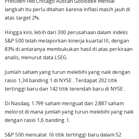
Presiden Fed Chicago Austan Goolsbee menilai
langkah itu perlu ditahan karena inflasi masih jauh di
atas target 2%.
Hingga kini, lebih dari 300 perusahaan dalam indeks
S&P 500 telah melaporkan kinerja kuartal III, dengan
83% di antaranya membukukan hasil di atas perkiraan
analis, menurut data LSEG .
Jumlah saham yang turun melebihi yang naik dengan
rasio 1,34 banding 1 di NYSE . Terdapat 202 titik
tertinggi baru dan 142 titik terendah baru di NYSE .
Di Nasdaq, 1.799 saham menguat dan 2.887 saham
melorot di mana jumlah yang turun melebihi yang naik
dengan rasio 1,6 banding 1.
S&P 500 mencatat 16 titik tertinggi baru dalam 52