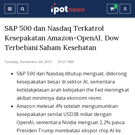
0
S&P 500 dan Nasdaq Terkatrol
Kesepakatan Amazon-OpenAI, Dow
Terbebani Saham Kesehatan
Tuesday, November 04, 2025 05:01 WIB
S&P 500 dan Nasdaq ditutup menguat, didorong
kesepakatan besar di sektor AI, sementara
ketidakjelasan arah kebijakan the Fed meningkat
akibat minimnya data ekonomi resmi.
Amazon melesat 4% setelah mengumumkan
kesepakatan senilai USD38 miliar dengan
OpenAI, sementara Nvidia menguat 2,2% pasca
Presiden Trump membatasi ekspor chip AI ke