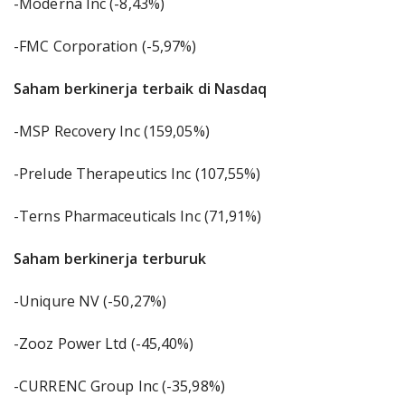
-Moderna Inc (-8,43%)
-FMC Corporation (-5,97%)
Saham berkinerja terbaik di Nasdaq
-MSP Recovery Inc (159,05%)
-Prelude Therapeutics Inc (107,55%)
-Terns Pharmaceuticals Inc (71,91%)
Saham berkinerja terburuk
-Uniqure NV (-50,27%)
-Zooz Power Ltd (-45,40%)
-CURRENC Group Inc (-35,98%)