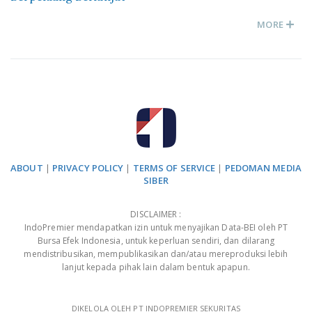
MORE
ABOUT
|
PRIVACY POLICY
|
TERMS OF SERVICE
|
PEDOMAN MEDIA
SIBER
DISCLAIMER :
IndoPremier mendapatkan izin untuk menyajikan Data-BEI oleh PT
Bursa Efek Indonesia, untuk keperluan sendiri, dan dilarang
mendistribusikan, mempublikasikan dan/atau mereproduksi lebih
lanjut kepada pihak lain dalam bentuk apapun.
DIKELOLA OLEH PT INDOPREMIER SEKURITAS