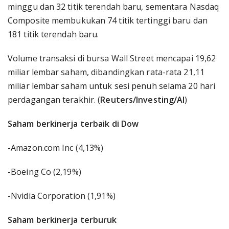
minggu dan 32 titik terendah baru, sementara Nasdaq
Composite membukukan 74 titik tertinggi baru dan
181 titik terendah baru.
Volume transaksi di bursa Wall Street mencapai 19,62
miliar lembar saham, dibandingkan rata-rata 21,11
miliar lembar saham untuk sesi penuh selama 20 hari
perdagangan terakhir. (
Reuters/Investing/AI
)
Saham berkinerja terbaik di Dow
-Amazon.com Inc (4,13%)
-Boeing Co (2,19%)
-Nvidia Corporation (1,91%)
Saham berkinerja terburuk