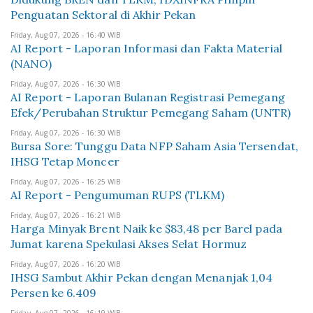
Penguatan Sektoral di Akhir Pekan
Friday, Aug 07, 2026 - 16:40 WIB
AI Report - Laporan Informasi dan Fakta Material
(NANO)
Friday, Aug 07, 2026 - 16:30 WIB
AI Report - Laporan Bulanan Registrasi Pemegang
Efek/Perubahan Struktur Pemegang Saham (UNTR)
Friday, Aug 07, 2026 - 16:30 WIB
Bursa Sore: Tunggu Data NFP Saham Asia Tersendat,
IHSG Tetap Moncer
Friday, Aug 07, 2026 - 16:25 WIB
AI Report - Pengumuman RUPS (TLKM)
Friday, Aug 07, 2026 - 16:21 WIB
Harga Minyak Brent Naik ke $83,48 per Barel pada
Jumat karena Spekulasi Akses Selat Hormuz
Friday, Aug 07, 2026 - 16:20 WIB
IHSG Sambut Akhir Pekan dengan Menanjak 1,04
Persen ke 6.409