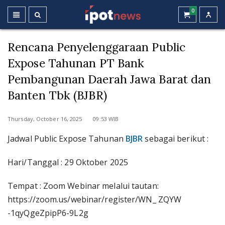
0
Rencana Penyelenggaraan Public
Expose Tahunan PT Bank
Pembangunan Daerah Jawa Barat dan
Banten Tbk (BJBR)
Thursday, October 16, 2025 09:53 WIB
Jadwal Public Expose Tahunan
BJBR
sebagai berikut :
Hari/Tanggal : 29 Oktober 2025
Tempat : Zoom Webinar melalui tautan:
https://zoom.us/webinar/register/WN_ ZQYW
-1qyQgeZpipP6-9L2g