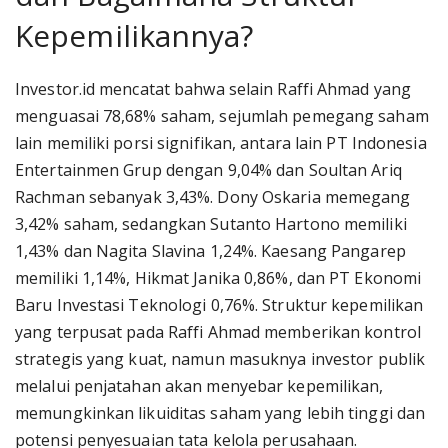
Kepemilikannya?
Investor.id mencatat bahwa selain Raffi Ahmad yang
menguasai 78,68% saham, sejumlah pemegang saham
lain memiliki porsi signifikan, antara lain PT Indonesia
Entertainmen Grup dengan 9,04% dan Soultan Ariq
Rachman sebanyak 3,43%. Dony Oskaria memegang
3,42% saham, sedangkan Sutanto Hartono memiliki
1,43% dan Nagita Slavina 1,24%. Kaesang Pangarep
memiliki 1,14%, Hikmat Janika 0,86%, dan PT Ekonomi
Baru Investasi Teknologi 0,76%. Struktur kepemilikan
yang terpusat pada Raffi Ahmad memberikan kontrol
strategis yang kuat, namun masuknya investor publik
melalui penjatahan akan menyebar kepemilikan,
memungkinkan likuiditas saham yang lebih tinggi dan
potensi penyesuaian tata kelola perusahaan.