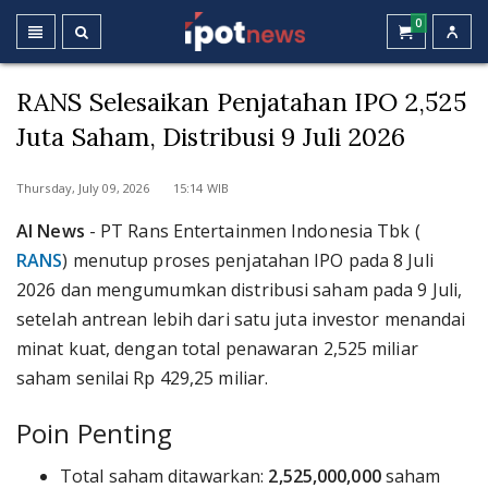
0
RANS Selesaikan Penjatahan IPO 2,525
Juta Saham, Distribusi 9 Juli 2026
Thursday, July 09, 2026 15:14 WIB
AI News
- PT Rans Entertainmen Indonesia Tbk (
RANS
) menutup proses penjatahan IPO pada 8 Juli
2026 dan mengumumkan distribusi saham pada 9 Juli,
setelah antrean lebih dari satu juta investor menandai
minat kuat, dengan total penawaran 2,525 miliar
saham senilai Rp 429,25 miliar.
Poin Penting
Total saham ditawarkan:
2,525,000,000
saham