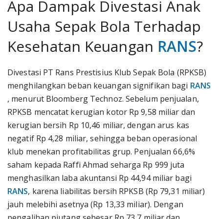
Apa Dampak Divestasi Anak
Usaha Sepak Bola Terhadap
Kesehatan Keuangan
RANS
?
Divestasi PT Rans Prestisius Klub Sepak Bola (RPKSB)
menghilangkan beban keuangan signifikan bagi
RANS
, menurut Bloomberg Technoz. Sebelum penjualan,
RPKSB mencatat kerugian kotor Rp 9,58 miliar dan
kerugian bersih Rp 10,46 miliar, dengan arus kas
negatif Rp 4,28 miliar, sehingga beban operasional
klub menekan profitabilitas grup. Penjualan 66,6%
saham kepada Raffi Ahmad seharga Rp 999 juta
menghasilkan laba akuntansi Rp 44,94 miliar bagi
RANS
, karena liabilitas bersih RPKSB (Rp 79,31 miliar)
jauh melebihi asetnya (Rp 13,33 miliar). Dengan
pengalihan piutang sebesar Rp 73,7 miliar dan