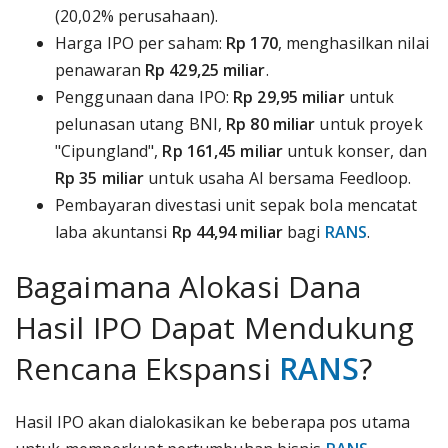
(20,02% perusahaan).
Harga IPO per saham:
Rp 170
, menghasilkan nilai
penawaran
Rp 429,25 miliar
.
Penggunaan dana IPO:
Rp 29,95 miliar
untuk
pelunasan utang BNI,
Rp 80 miliar
untuk proyek
"Cipungland",
Rp 161,45 miliar
untuk konser, dan
Rp 35 miliar
untuk usaha AI bersama Feedloop.
Pembayaran divestasi unit sepak bola mencatat
laba akuntansi
Rp 44,94 miliar
bagi
RANS
.
Bagaimana Alokasi Dana
Hasil IPO Dapat Mendukung
Rencana Ekspansi
RANS
?
Hasil IPO akan dialokasikan ke beberapa pos utama