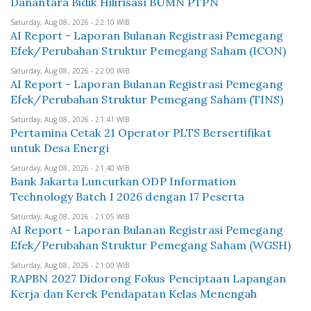
Danantara Bidik Hilirisasi BUMN PTPN
Saturday, Aug 08, 2026 - 22:10 WIB
AI Report - Laporan Bulanan Registrasi Pemegang
Efek/Perubahan Struktur Pemegang Saham (ICON)
Saturday, Aug 08, 2026 - 22:00 WIB
AI Report - Laporan Bulanan Registrasi Pemegang
Efek/Perubahan Struktur Pemegang Saham (TINS)
Saturday, Aug 08, 2026 - 21:41 WIB
Pertamina Cetak 21 Operator PLTS Bersertifikat
untuk Desa Energi
Saturday, Aug 08, 2026 - 21:40 WIB
Bank Jakarta Luncurkan ODP Information
Technology Batch I 2026 dengan 17 Peserta
Saturday, Aug 08, 2026 - 21:05 WIB
AI Report - Laporan Bulanan Registrasi Pemegang
Efek/Perubahan Struktur Pemegang Saham (WGSH)
Saturday, Aug 08, 2026 - 21:00 WIB
RAPBN 2027 Didorong Fokus Penciptaan Lapangan
Kerja dan Kerek Pendapatan Kelas Menengah