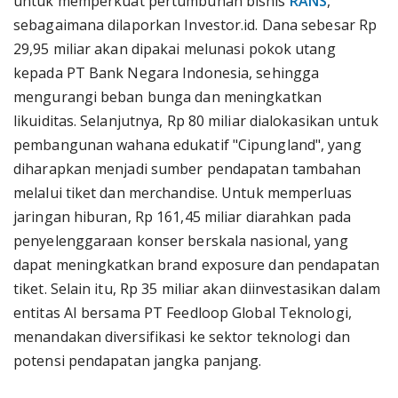
untuk memperkuat pertumbuhan bisnis
RANS
,
sebagaimana dilaporkan Investor.id. Dana sebesar Rp
29,95 miliar akan dipakai melunasi pokok utang
kepada PT Bank Negara Indonesia, sehingga
mengurangi beban bunga dan meningkatkan
likuiditas. Selanjutnya, Rp 80 miliar dialokasikan untuk
pembangunan wahana edukatif "Cipungland", yang
diharapkan menjadi sumber pendapatan tambahan
melalui tiket dan merchandise. Untuk memperluas
jaringan hiburan, Rp 161,45 miliar diarahkan pada
penyelenggaraan konser berskala nasional, yang
dapat meningkatkan brand exposure dan pendapatan
tiket. Selain itu, Rp 35 miliar akan diinvestasikan dalam
entitas AI bersama PT Feedloop Global Teknologi,
menandakan diversifikasi ke sektor teknologi dan
potensi pendapatan jangka panjang.