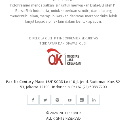
IndoPremier mendapatkan izin untuk menyajikan Data-BEI oleh PT
Bursa Efek Indonesia, untuk keperluan sendiri, dan dilarang
mendistribusikan, mempublikasikan dan/atau mereproduksi lebih
lanjut kepada pihak lain dalam bentuk apapun.
DIKELOLA OLEH PT INDOPREMIER SEKURITAS
TERDAFTAR DAN DIAWASI OLEH
Pacific Century Place 16/F SCBD Lot 10
, Jl. Jend. Sudirman Kav. 52-
53, Jakarta 12190 - Indonesia, P: +62 (21) 5088-7200
© 2026 INDOPREMIER
ALL RIGHTS RESERVED