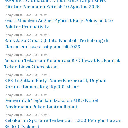
BGN Beri Ultimatum: Dapur MBG Tanpa SLHS
Ditutup Permanen Setelah 10 Agustus 2026
Friday, Aug 07, 2026 - 05:46 WIB
Fed’s Musalem Argues Against Easy Policy just to
Bolster Productivity
Friday, Aug 07, 2026 - 05:46 WIB
Bank Jago Capai 3,6 Juta Nasabah Terhubung di
Ekosistem Investasi pada Juli 2026
Friday, Aug 07, 2026 - 03:58 WIB
Asbanda Tekankan Kolaborasi BPD Lewat KUB untuk
Tekan Biaya Operasional
Friday, Aug 07, 2026 - 03:57 WIB
KPK Ingatkan Rudy Tanoe Kooperatif, Dugaan
Korupsi Bansos Rugi Rp200 Miliar
Friday, Aug 07, 2026 - 03:56 WIB
Pemerintah Tegaskan Makalah MBG Nobel
Perdamaian Bukan Buatan Resmi
Friday, Aug 07, 2026 - 03:55 WIB
Kebakaran Spokane Terkendali, 1.300 Petugas Lawan
65.000 Evakuasi