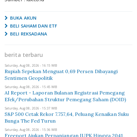
BUKA AKUN
BELI SAHAM DAN ETF
BELI REKSADANA
berita terbaru
Saturday, Aug 08, 2026 - 16:15 WIB
Rupiah Sepekan Menguat 0,69 Persen Dibayangi
Sentimen Geopolitik
Saturday, Aug 08, 2026 - 15:45 WIB
AI Report - Laporan Bulanan Registrasi Pemegang
Efek/Perubahan Struktur Pemegang Saham (DOID)
Saturday, Aug 08, 2026 - 15:37 WIB
S&P 500 Cetak Rekor 7.757,64, Peluang Kenaikan Suku
Bunga The Fed Turun
Saturday, Aug 08, 2026 - 15:36 WIB
Freeport Ajukan Perpanjangan IUPK Hingga 2041,