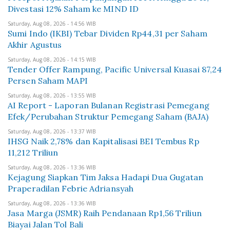
Divestasi 12% Saham ke MIND ID
Saturday, Aug 08, 2026 - 14:56 WIB
Sumi Indo (IKBI) Tebar Dividen Rp44,31 per Saham
Akhir Agustus
Saturday, Aug 08, 2026 - 14:15 WIB
Tender Offer Rampung, Pacific Universal Kuasai 87,24
Persen Saham MAPI
Saturday, Aug 08, 2026 - 13:55 WIB
AI Report - Laporan Bulanan Registrasi Pemegang
Efek/Perubahan Struktur Pemegang Saham (BAJA)
Saturday, Aug 08, 2026 - 13:37 WIB
IHSG Naik 2,78% dan Kapitalisasi BEI Tembus Rp
11,212 Triliun
Saturday, Aug 08, 2026 - 13:36 WIB
Kejagung Siapkan Tim Jaksa Hadapi Dua Gugatan
Praperadilan Febrie Adriansyah
Saturday, Aug 08, 2026 - 13:36 WIB
Jasa Marga (JSMR) Raih Pendanaan Rp1,56 Triliun
Biayai Jalan Tol Bali