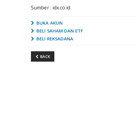
Sumber : idx.co.id
BUKA AKUN
BELI SAHAM DAN ETF
BELI REKSADANA
BACK