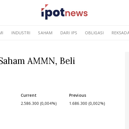
MI
INDUSTRI
SAHAM
DARI IPS
OBLIGASI
REKSAD
 Saham AMMN, Beli
Current
Previous
2.586.300 (0,004%)
1.686.300 (0,002%)