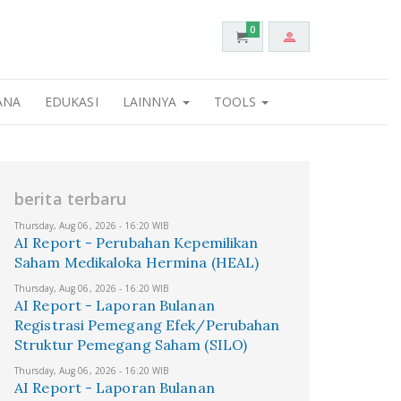
0
ANA
EDUKASI
LAINNYA
TOOLS
berita terbaru
Thursday, Aug 06, 2026 - 16:20 WIB
AI Report - Perubahan Kepemilikan
Saham Medikaloka Hermina (HEAL)
Thursday, Aug 06, 2026 - 16:20 WIB
AI Report - Laporan Bulanan
Registrasi Pemegang Efek/Perubahan
Struktur Pemegang Saham (SILO)
Thursday, Aug 06, 2026 - 16:20 WIB
AI Report - Laporan Bulanan