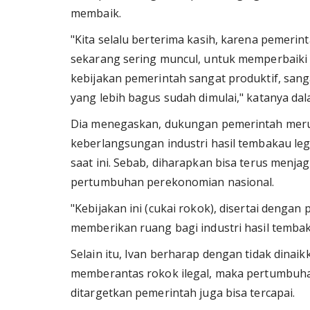
membaik.
"Kita selalu berterima kasih, karena pemeri
sekarang sering muncul, untuk memperbaiki 
kebijakan pemerintah sangat produktif, san
yang lebih bagus sudah dimulai," katanya dal
Dia menegaskan, dukungan pemerintah meru
keberlangsungan industri hasil tembakau leg
saat ini. Sebab, diharapkan bisa terus men
pertumbuhan perekonomian nasional.
"Kebijakan ini (cukai rokok), disertai denga
memberikan ruang bagi industri hasil tembaka
Selain itu, Ivan berharap dengan tidak din
memberantas rokok ilegal, maka pertumbuh
ditargetkan pemerintah juga bisa tercapai.