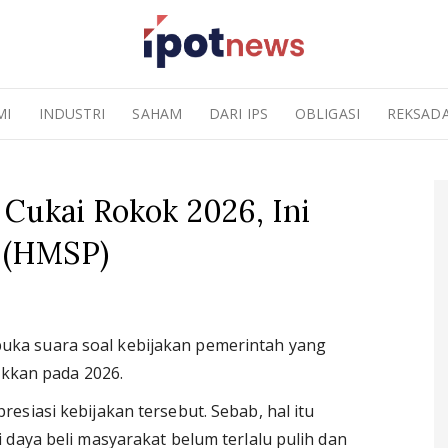
MI
INDUSTRI
SAHAM
DARI IPS
OBLIGASI
REKSAD
Cukai Rokok 2026, Ini
 (HMSP)
buka suara soal kebijakan pemerintah yang
ikkan pada 2026.
esiasi kebijakan tersebut. Sebab, hal itu
 daya beli masyarakat belum terlalu pulih dan