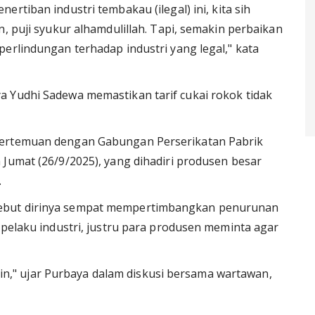
ertiban industri tembakau (ilegal) ini, kita sih
n, puji syukur alhamdulillah. Tapi, semakin perbaikan
erlindungan terhadap industri yang legal," kata
a Yudhi Sadewa memastikan tarif cukai rokok tidak
pertemuan dengan Gabungan Perserikatan Pabrik
 Jumat (26/9/2025), yang dihadiri produsen besar
.
ebut dirinya sempat mempertimbangkan penurunan
 pelaku industri, justru para produsen meminta agar
aikin," ujar Purbaya dalam diskusi bersama wartawan,