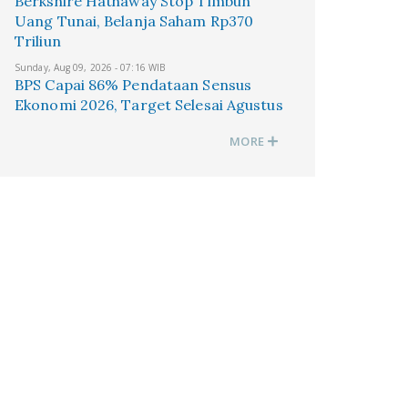
Berkshire Hathaway Stop Timbun
Uang Tunai, Belanja Saham Rp370
Triliun
Sunday, Aug 09, 2026 - 07:16 WIB
BPS Capai 86% Pendataan Sensus
Ekonomi 2026, Target Selesai Agustus
MORE