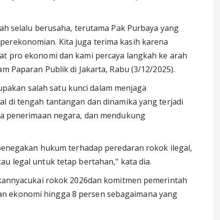
ntah selalu berusaha, terutama Pak Purbaya yang
perekonomian. Kita juga terima kasih karena
gat pro ekonomi dan kami percaya langkah ke arah
am Paparan Publik di Jakarta, Rabu (3/12/2025).
pakan salah satu kunci dalam menjaga
al di tengah tantangan dan dinamika yang terjadi
jaga penerimaan negara, dan mendukung
n penegakan hukum terhadap peredaran rokok ilegal,
u legal untuk tetap bertahan," kata dia.
aikkannyacukai rokok 2026dan komitmen pemerintah
an ekonomi hingga 8 persen sebagaimana yang