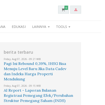
0
ANA
EDUKASI
LAINNYA
TOOLS
berita terbaru
Friday, Aug 07, 2026 - 09:21 WIB
Pagi Ini Rebound 0,39%, IHSG Bisa
Menuju Level Baru Jika Data Cadev
dan Indeks Harga Properti
Mendukung
Friday, Aug 07, 2026 - 09:15 WIB
AI Report - Laporan Bulanan
Registrasi Pemegang Efek/Perubahan
Struktur Pemegang Saham (INDS)