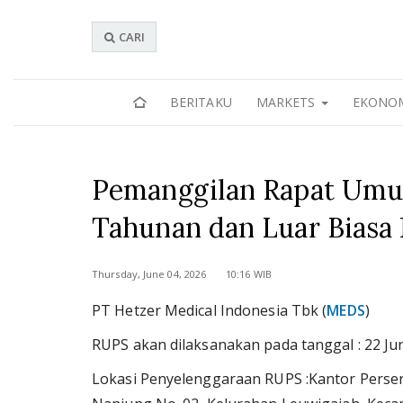
CARI
BERITAKU
MARKETS
EKONO
Pemanggilan Rapat Um
Tahunan dan Luar Bias
Thursday, June 04, 2026 10:16 WIB
PT Hetzer Medical Indonesia Tbk (
MEDS
)
RUPS akan dilaksanakan pada tanggal : 22 Ju
Lokasi Penyelenggaraan RUPS :Kantor Perseroa