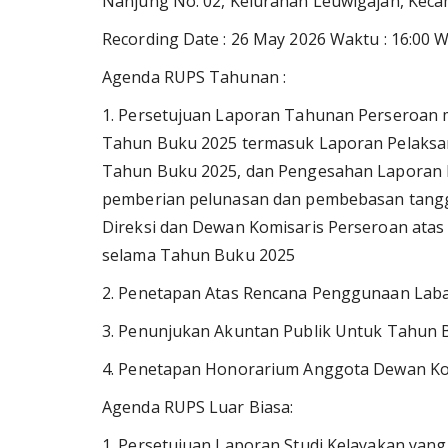
Nanjung No. 02, Kelurahan Leuwigajah, Kecam
Recording Date : 26 May 2026 Waktu : 16:00 
Agenda RUPS Tahunan :
1. Persetujuan Laporan Tahunan Perseroan 
Tahun Buku 2025 termasuk Laporan Pelaks
Tahun Buku 2025, dan Pengesahan Laporan 
pemberian pelunasan dan pembebasan tangg
Direksi dan Dewan Komisaris Perseroan atas
selama Tahun Buku 2025
2. Penetapan Atas Rencana Penggunaan Lab
3. Penunjukan Akuntan Publik Untuk Tahun 
4. Penetapan Honorarium Anggota Dewan Kom
Agenda RUPS Luar Biasa:
1. Persetujuan Laporan Studi Kelayakan yang 