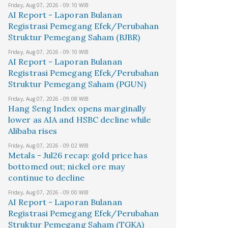
Friday, Aug 07, 2026 - 09:10 WIB
AI Report - Laporan Bulanan
Registrasi Pemegang Efek/Perubahan
Struktur Pemegang Saham (BJBR)
Friday, Aug 07, 2026 - 09:10 WIB
AI Report - Laporan Bulanan
Registrasi Pemegang Efek/Perubahan
Struktur Pemegang Saham (PGUN)
Friday, Aug 07, 2026 - 09:08 WIB
Hang Seng Index opens marginally
lower as AIA and HSBC decline while
Alibaba rises
Friday, Aug 07, 2026 - 09:02 WIB
Metals - Jul26 recap: gold price has
bottomed out; nickel ore may
continue to decline
Friday, Aug 07, 2026 - 09:00 WIB
AI Report - Laporan Bulanan
Registrasi Pemegang Efek/Perubahan
Struktur Pemegang Saham (TGKA)