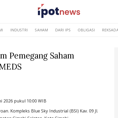
MI
INDUSTRI
SAHAM
DARI IPS
OBLIGASI
REKSAD
um Pemegang Saham
a MEDS
ni 2026 pukul 10:00 WIB
n. Kompleks Blue Sky Industrial (BSI) Kav. 09 Jl.