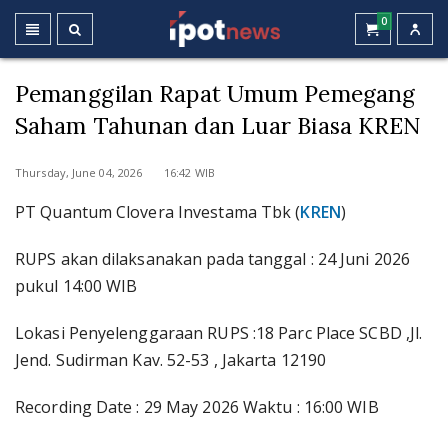
0
Pemanggilan Rapat Umum Pemegang
Saham Tahunan dan Luar Biasa KREN
Thursday, June 04, 2026 16:42 WIB
PT Quantum Clovera Investama Tbk (
KREN
)
RUPS akan dilaksanakan pada tanggal : 24 Juni 2026
pukul 14:00 WIB
Lokasi Penyelenggaraan RUPS :18 Parc Place SCBD ,Jl.
Jend. Sudirman Kav. 52-53 , Jakarta 12190
Recording Date : 29 May 2026 Waktu : 16:00 WIB