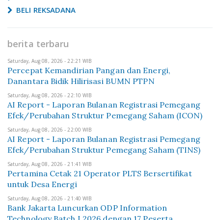
BELI REKSADANA
berita terbaru
Saturday, Aug 08, 2026 - 22:21 WIB
Percepat Kemandirian Pangan dan Energi,
Danantara Bidik Hilirisasi BUMN PTPN
Saturday, Aug 08, 2026 - 22:10 WIB
AI Report - Laporan Bulanan Registrasi Pemegang
Efek/Perubahan Struktur Pemegang Saham (ICON)
Saturday, Aug 08, 2026 - 22:00 WIB
AI Report - Laporan Bulanan Registrasi Pemegang
Efek/Perubahan Struktur Pemegang Saham (TINS)
Saturday, Aug 08, 2026 - 21:41 WIB
Pertamina Cetak 21 Operator PLTS Bersertifikat
untuk Desa Energi
Saturday, Aug 08, 2026 - 21:40 WIB
Bank Jakarta Luncurkan ODP Information
Technology Batch I 2026 dengan 17 Peserta