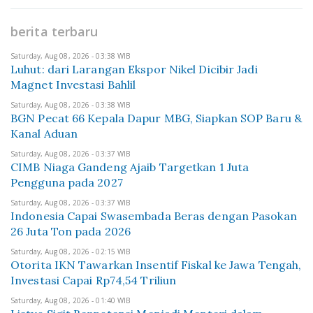
berita terbaru
Saturday, Aug 08, 2026 - 03:38 WIB
Luhut: dari Larangan Ekspor Nikel Dicibir Jadi
Magnet Investasi Bahlil
Saturday, Aug 08, 2026 - 03:38 WIB
BGN Pecat 66 Kepala Dapur MBG, Siapkan SOP Baru &
Kanal Aduan
Saturday, Aug 08, 2026 - 03:37 WIB
CIMB Niaga Gandeng Ajaib Targetkan 1 Juta
Pengguna pada 2027
Saturday, Aug 08, 2026 - 03:37 WIB
Indonesia Capai Swasembada Beras dengan Pasokan
26 Juta Ton pada 2026
Saturday, Aug 08, 2026 - 02:15 WIB
Otorita IKN Tawarkan Insentif Fiskal ke Jawa Tengah,
Investasi Capai Rp74,54 Triliun
Saturday, Aug 08, 2026 - 01:40 WIB