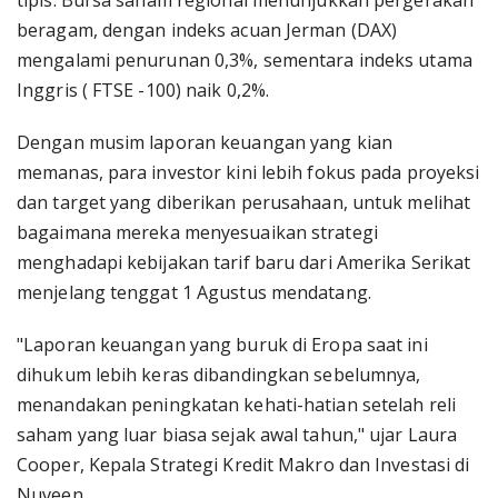
tipis. Bursa saham regional menunjukkan pergerakan
beragam, dengan indeks acuan Jerman (DAX)
mengalami penurunan 0,3%, sementara indeks utama
Inggris ( FTSE -100) naik 0,2%.
Dengan musim laporan keuangan yang kian
memanas, para investor kini lebih fokus pada proyeksi
dan target yang diberikan perusahaan, untuk melihat
bagaimana mereka menyesuaikan strategi
menghadapi kebijakan tarif baru dari Amerika Serikat
menjelang tenggat 1 Agustus mendatang.
"Laporan keuangan yang buruk di Eropa saat ini
dihukum lebih keras dibandingkan sebelumnya,
menandakan peningkatan kehati-hatian setelah reli
saham yang luar biasa sejak awal tahun," ujar Laura
Cooper, Kepala Strategi Kredit Makro dan Investasi di
Nuveen.