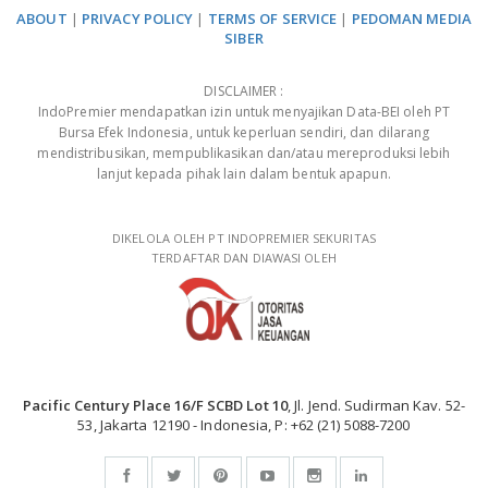
ABOUT
|
PRIVACY POLICY
|
TERMS OF SERVICE
|
PEDOMAN MEDIA
SIBER
DISCLAIMER :
IndoPremier mendapatkan izin untuk menyajikan Data-BEI oleh PT
Bursa Efek Indonesia, untuk keperluan sendiri, dan dilarang
mendistribusikan, mempublikasikan dan/atau mereproduksi lebih
lanjut kepada pihak lain dalam bentuk apapun.
DIKELOLA OLEH PT INDOPREMIER SEKURITAS
TERDAFTAR DAN DIAWASI OLEH
Pacific Century Place 16/F SCBD Lot 10
, Jl. Jend. Sudirman Kav. 52-
53, Jakarta 12190 - Indonesia, P: +62 (21) 5088-7200