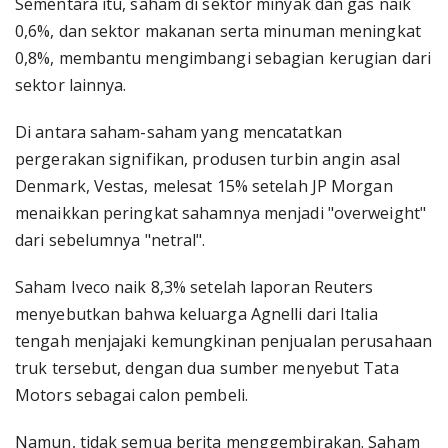
Sementara itu, saham di sektor minyak dan gas naik
0,6%, dan sektor makanan serta minuman meningkat
0,8%, membantu mengimbangi sebagian kerugian dari
sektor lainnya.
Di antara saham-saham yang mencatatkan
pergerakan signifikan, produsen turbin angin asal
Denmark, Vestas, melesat 15% setelah JP Morgan
menaikkan peringkat sahamnya menjadi "overweight"
dari sebelumnya "netral".
Saham Iveco naik 8,3% setelah laporan Reuters
menyebutkan bahwa keluarga Agnelli dari Italia
tengah menjajaki kemungkinan penjualan perusahaan
truk tersebut, dengan dua sumber menyebut Tata
Motors sebagai calon pembeli.
Namun, tidak semua berita menggembirakan. Saham