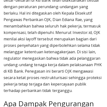
besar-besaran di KB Bank telah dilaksanakan sesuai
dengan peraturan perundang-undangan yang
berlaku. Hal ini ditegaskan oleh Kepala Eksekutif
Pengawas Perbankan OJK, Dian Ediana Rae, yang
menambahkan bahwa seluruh hak pekerja, termasuk
kompensasi, telah dipenuhi. Menurut Investor.id, OJK
menilai aksi layoff tersebut merupakan bagian dari
proses penyehatan yang diperbolehkan selama tidak
melanggar ketentuan ketenagakerjaan. Di sisi lain,
regulator menegaskan bahwa tidak ada pelanggaran
undang-undang tenaga kerja dalam pelaksanaan PHK
di KB Bank. Penegasan ini berarti OJK mengawasi
secara ketat proses restrukturisasi sehingga proteksi
pekerja tetap terjaga dan kepercayaan publik
terhadap perbankan tidak terganggu.
Apa Dampak Pengurangan