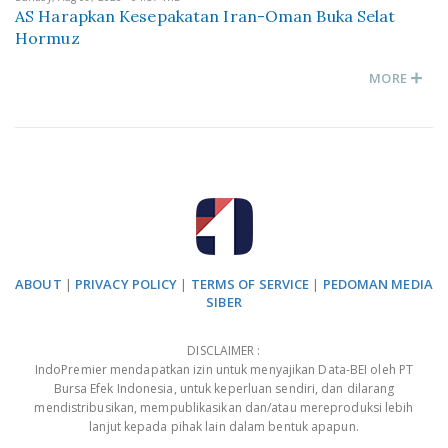
AS Harapkan Kesepakatan Iran-Oman Buka Selat
Hormuz
MORE
ABOUT
|
PRIVACY POLICY
|
TERMS OF SERVICE
|
PEDOMAN MEDIA
SIBER
DISCLAIMER :
IndoPremier mendapatkan izin untuk menyajikan Data-BEI oleh PT
Bursa Efek Indonesia, untuk keperluan sendiri, dan dilarang
mendistribusikan, mempublikasikan dan/atau mereproduksi lebih
lanjut kepada pihak lain dalam bentuk apapun.