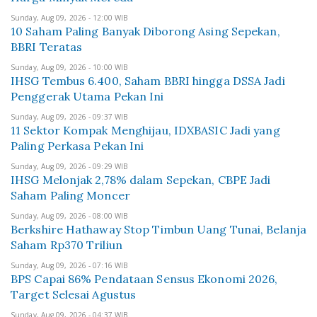
Sunday, Aug 09, 2026 - 12:00 WIB
10 Saham Paling Banyak Diborong Asing Sepekan,
BBRI Teratas
Sunday, Aug 09, 2026 - 10:00 WIB
IHSG Tembus 6.400, Saham BBRI hingga DSSA Jadi
Penggerak Utama Pekan Ini
Sunday, Aug 09, 2026 - 09:37 WIB
11 Sektor Kompak Menghijau, IDXBASIC Jadi yang
Paling Perkasa Pekan Ini
Sunday, Aug 09, 2026 - 09:29 WIB
IHSG Melonjak 2,78% dalam Sepekan, CBPE Jadi
Saham Paling Moncer
Sunday, Aug 09, 2026 - 08:00 WIB
Berkshire Hathaway Stop Timbun Uang Tunai, Belanja
Saham Rp370 Triliun
Sunday, Aug 09, 2026 - 07:16 WIB
BPS Capai 86% Pendataan Sensus Ekonomi 2026,
Target Selesai Agustus
Sunday, Aug 09, 2026 - 04:37 WIB