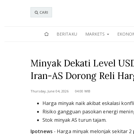
CARI
BERITAKU
MARKETS
EKONO
Minyak Dekati Level USD
Iran-AS Dorong Reli Har
Thursday, June 04, 2026 04:00 WIB
Harga minyak naik akibat eskalasi konf
Risiko gangguan pasokan energi menin
Stok minyak AS turun tajam.
Ipotnews
- Harga minyak melonjak sekitar 