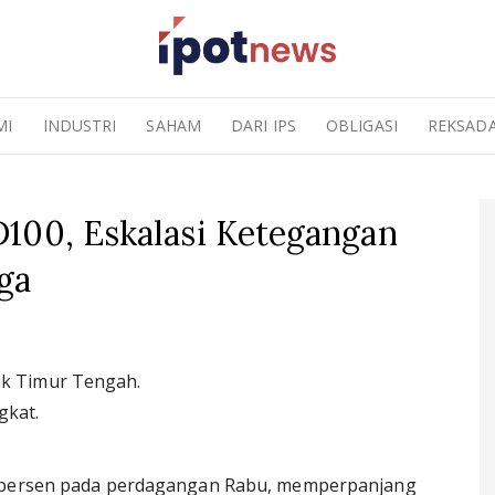
MI
INDUSTRI
SAHAM
DARI IPS
OBLIGASI
REKSAD
100, Eskalasi Ketegangan
ga
lik Timur Tengah.
gkat.
2 persen pada perdagangan Rabu, memperpanjang