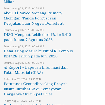
Miliar
Saturday, Aug 08, 2026 - 01:38 WIB
Abdul El-Sayed Menang Primary
Michigan, Tanda Pergeseran
Kebijakan Luar Negeri Demokrat
Saturday, Aug 08, 2026 - 00:46 WIB
IHSG Menguat Lebih dari 1% ke 6.410
pada Jumat 7 Agustus 2026
Saturday, Aug 08, 2026 - 00:46 WIB
Dana Asing Masuk ke Pinjol RI Tembus
Rp17,28 Triliun pada Juni 2026
Saturday, Aug 08, 2026 - 00:05 WIB
AI Report - Laporan Informasi dan
Fakta Material (GIAA)
Friday, Aug 07, 2026 - 23:25 WIB
Perumnas Groundbreaking Proyek
Rusun untuk MBR di Kemayoran,
Harganya Mulai Rp417 Juta
Friday, Aug 07, 2026 - 23:24 WIB