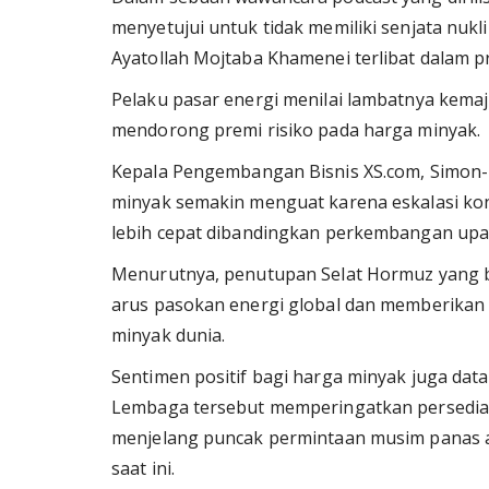
menyetujui untuk tidak memiliki senjata nuk
Ayatollah Mojtaba Khamenei terlibat dalam 
Pelaku pasar energi menilai lambatnya kemaj
mendorong premi risiko pada harga minyak.
Kepala Pengembangan Bisnis XS.com, Simon-
minyak semakin menguat karena eskalasi konf
lebih cepat dibandingkan perkembangan upay
Menurutnya, penutupan Selat Hormuz yang b
arus pasokan energi global dan memberikan 
minyak dunia.
Sentimen positif bagi harga minyak juga data
Lembaga tersebut memperingatkan persediaan
menjelang puncak permintaan musim panas apa
saat ini.