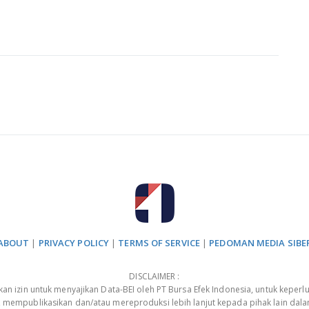
ABOUT
|
PRIVACY POLICY
|
TERMS OF SERVICE
|
PEDOMAN MEDIA SIBE
DISCLAIMER :
 izin untuk menyajikan Data-BEI oleh PT Bursa Efek Indonesia, untuk keperlu
, mempublikasikan dan/atau mereproduksi lebih lanjut kepada pihak lain dal