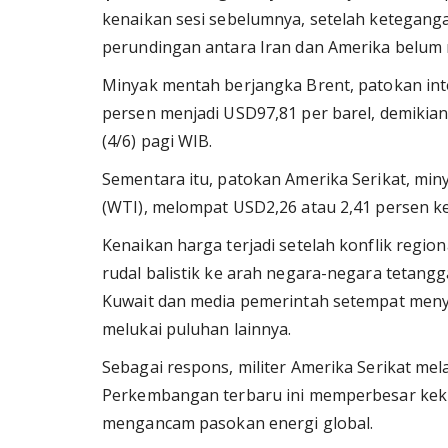
kenaikan sesi sebelumnya, setelah ketegang
perundingan antara Iran dan Amerika belum
Minyak mentah berjangka Brent, patokan inte
persen menjadi USD97,81 per barel, demikia
(4/6) pagi WIB.
Sementara itu, patokan Amerika Serikat, mi
(WTI), melompat USD2,26 atau 2,41 persen ke
Kenaikan harga terjadi setelah konflik regi
rudal balistik ke arah negara-negara tetangg
Kuwait dan media pemerintah setempat men
melukai puluhan lainnya.
Sebagai respons, militer Amerika Serikat me
Perkembangan terbaru ini memperbesar kekh
mengancam pasokan energi global.