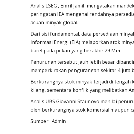
Analis LSEG , Emril Jamil, mengatakan mandek
peringatan IEA mengenai rendahnya persedi
acuan minyak global.
Dari sisi fundamental, data persediaan min
Informasi Energi (EIA) melaporkan stok minya
barel pada pekan yang berakhir 29 Mei.
Penurunan tersebut jauh lebih besar dibandi
memperkirakan pengurangan sekitar 4 juta b
Berkurangnya stok minyak terjadi di tengah 
kilang, sementara konflik yang melibatkan A
Analis UBS Giovanni Staunovo menilai penuru
oleh berkurangnya stok komersial maupun ca
Sumber : Admin