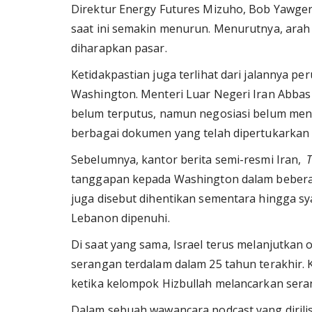
Direktur Energy Futures Mizuho, Bob Yawger
saat ini semakin menurun. Menurutnya, arah 
diharapkan pasar.
Ketidakpastian juga terlihat dari jalannya p
Washington. Menteri Luar Negeri Iran Abba
belum terputus, namun negosiasi belum men
berbagai dokumen yang telah dipertukarkan
Sebelumnya, kantor berita semi-resmi Iran,
tanggapan kepada Washington dalam beberapa
juga disebut dihentikan sementara hingga sy
Lebanon dipenuhi.
Di saat yang sama, Israel terus melanjutkan 
serangan terdalam dalam 25 tahun terakhir. K
ketika kelompok Hizbullah melancarkan seran
Dalam sebuah wawancara podcast yang dirili