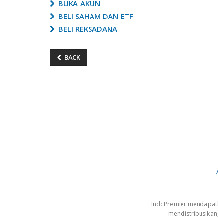
BUKA AKUN
BELI SAHAM DAN ETF
BELI REKSADANA
BACK
IndoPremier mendapatkan
mendistribusikan