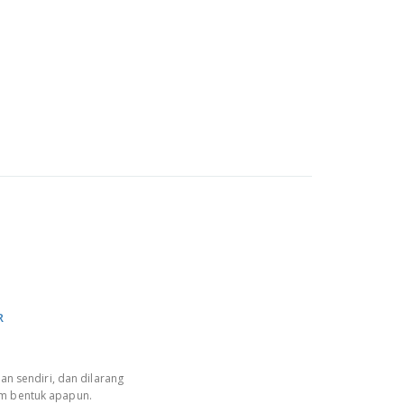
R
an sendiri, dan dilarang
am bentuk apapun.