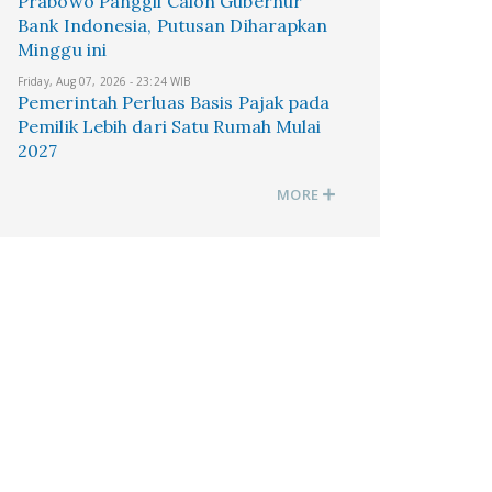
Prabowo Panggil Calon Gubernur
Bank Indonesia, Putusan Diharapkan
Minggu ini
Friday, Aug 07, 2026 - 23:24 WIB
Pemerintah Perluas Basis Pajak pada
Pemilik Lebih dari Satu Rumah Mulai
2027
MORE