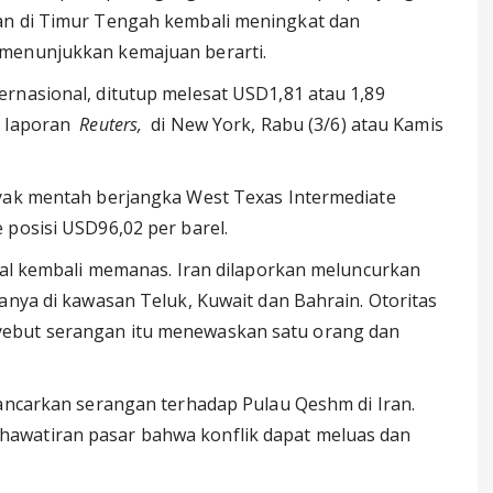
an di Timur Tengah kembali meningkat dan
 menunjukkan kemajuan berarti.
rnasional, ditutup melesat USD1,81 atau 1,89
n laporan
Reuters,
di New York, Rabu (3/6) atau Kamis
nyak mentah berjangka West Texas Intermediate
 posisi USD96,02 per barel.
onal kembali memanas. Iran dilaporkan meluncurkan
anya di kawasan Teluk, Kuwait dan Bahrain. Otoritas
yebut serangan itu menewaskan satu orang dan
lancarkan serangan terhadap Pulau Qeshm di Iran.
awatiran pasar bahwa konflik dapat meluas dan