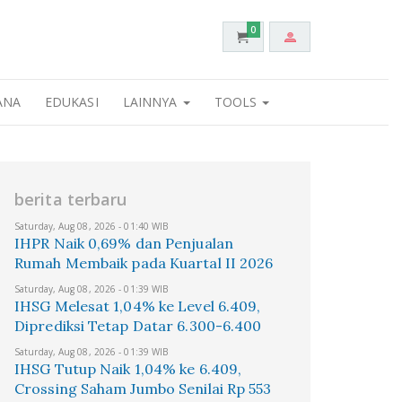
0
ANA
EDUKASI
LAINNYA
TOOLS
berita terbaru
Saturday, Aug 08, 2026 - 01:40 WIB
IHPR Naik 0,69% dan Penjualan
Rumah Membaik pada Kuartal II 2026
Saturday, Aug 08, 2026 - 01:39 WIB
IHSG Melesat 1,04% ke Level 6.409,
Diprediksi Tetap Datar 6.300-6.400
Saturday, Aug 08, 2026 - 01:39 WIB
IHSG Tutup Naik 1,04% ke 6.409,
Crossing Saham Jumbo Senilai Rp 553