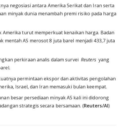
nya negosiasi antara Amerika Serikat dan Iran serta
aan minyak dunia menambah premi risiko pada harga
yak Amerika turut memperkuat kenaikan harga. Badan
k mentah AS merosot 8 juta barel menjadi 433,7 juta
ngkan perkiraan analis dalam survei
Reuters
yang
arel.
kuatnya permintaan ekspor dan aktivitas pengolahan
merika, Israel, dan Iran memasuki bulan keempat.
nan besar persediaan minyak AS kali ini didorong
dangan strategis secara bersamaan. (
Reuters/AI
)