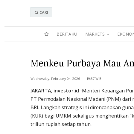
CARI
BERITAKU
MARKETS
EKONO
Menkeu Purbaya Mau Amb
Wednesday, February 04, 2026 19:37 WIB
JAKARTA, investor.id -
Menteri Keuangan Purb
PT Permodalan Nasional Madani (PNM) dari 
BRI. Langkah strategis ini direncanakan gu
(KUR) bagi UMKM sekaligus menghentikan "k
triliun rupiah setiap tahun.