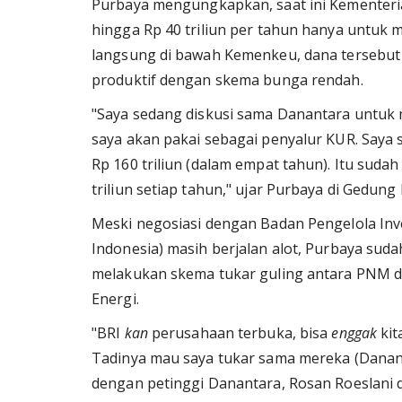
Purbaya mengungkapkan, saat ini Kementer
hingga Rp 40 triliun per tahun hanya untuk
langsung di bawah Kemenkeu, dana tersebut b
produktif dengan skema bunga rendah.
"Saya sedang diskusi sama Danantara untuk 
saya akan pakai sebagai penyalur KUR. Saya 
Rp 160 triliun (dalam empat tahun). Itu suda
triliun setiap tahun," ujar Purbaya di Gedung
Meski negosiasi dengan Badan Pengelola In
Indonesia) masih berjalan alot, Purbaya su
melakukan skema tukar guling antara PNM de
Energi.
"BRI
kan
perusahaan terbuka, bisa
enggak
kit
Tadinya mau saya tukar sama mereka (Danan
dengan petinggi Danantara, Rosan Roeslani 