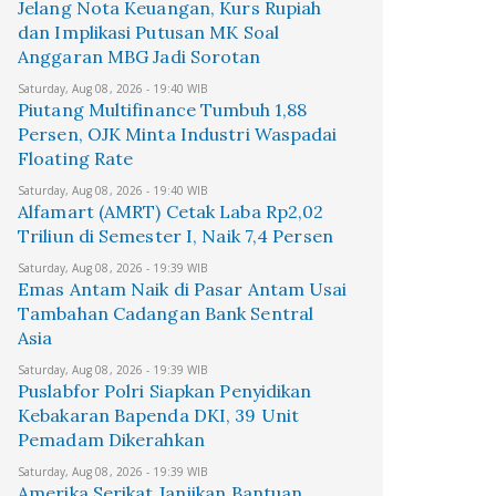
Jelang Nota Keuangan, Kurs Rupiah
dan Implikasi Putusan MK Soal
Anggaran MBG Jadi Sorotan
Saturday, Aug 08, 2026 - 19:40 WIB
Piutang Multifinance Tumbuh 1,88
Persen, OJK Minta Industri Waspadai
Floating Rate
Saturday, Aug 08, 2026 - 19:40 WIB
Alfamart (AMRT) Cetak Laba Rp2,02
Triliun di Semester I, Naik 7,4 Persen
Saturday, Aug 08, 2026 - 19:39 WIB
Emas Antam Naik di Pasar Antam Usai
Tambahan Cadangan Bank Sentral
Asia
Saturday, Aug 08, 2026 - 19:39 WIB
Puslabfor Polri Siapkan Penyidikan
Kebakaran Bapenda DKI, 39 Unit
Pemadam Dikerahkan
Saturday, Aug 08, 2026 - 19:39 WIB
Amerika Serikat Janjikan Bantuan