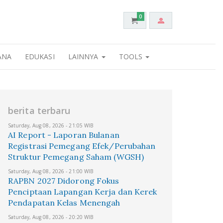
0
ANA
EDUKASI
LAINNYA
TOOLS
berita terbaru
Saturday, Aug 08, 2026 - 21:05 WIB
AI Report - Laporan Bulanan
Registrasi Pemegang Efek/Perubahan
Struktur Pemegang Saham (WGSH)
Saturday, Aug 08, 2026 - 21:00 WIB
RAPBN 2027 Didorong Fokus
Penciptaan Lapangan Kerja dan Kerek
Pendapatan Kelas Menengah
Saturday, Aug 08, 2026 - 20:20 WIB