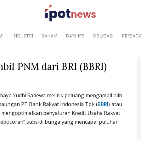
MI
INDUSTRI
SAHAM
DARI IPS
OBLIGASI
REKSAD
il PNM dari BRI (BBRI)
aya Yudhi Sadewa melirik peluang mengambil alih
naungan PT Bank Rakyat Indonesia Tbk (
BBRI
) atau
na mengoptimalkan penyaluran Kredit Usaha Rakyat
ebocoran" subsidi bunga yang mencapai puluhan