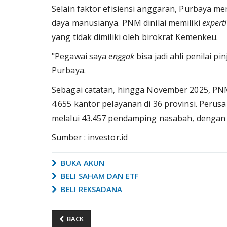
Selain faktor efisiensi anggaran, Purbaya 
daya manusianya. PNM dinilai memiliki
expert
yang tidak dimiliki oleh birokrat Kemenkeu.
"Pegawai saya
enggak
bisa jadi ahli penilai p
Purbaya.
Sebagai catatan, hingga November 2025, PNM
4.655 kantor pelayanan di 36 provinsi. Perus
melalui 43.457 pendamping nasabah, dengan 
Sumber : investor.id
BUKA AKUN
BELI SAHAM DAN ETF
BELI REKSADANA
BACK