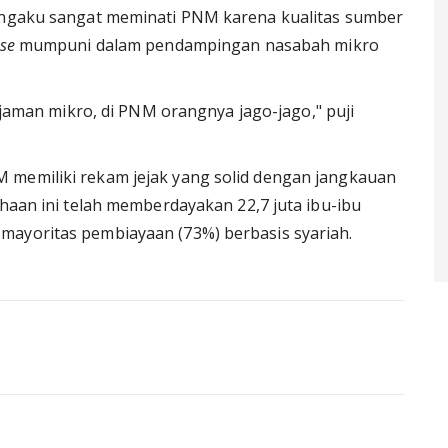
mengaku sangat meminati PNM karena kualitas sumber
ise
mumpuni dalam pendampingan nasabah mikro
injaman mikro, di PNM orangnya jago-jago," puji
 memiliki rekam jejak yang solid dengan jangkauan
ahaan ini telah memberdayakan 22,7 juta ibu-ibu
mayoritas pembiayaan (73%) berbasis syariah.