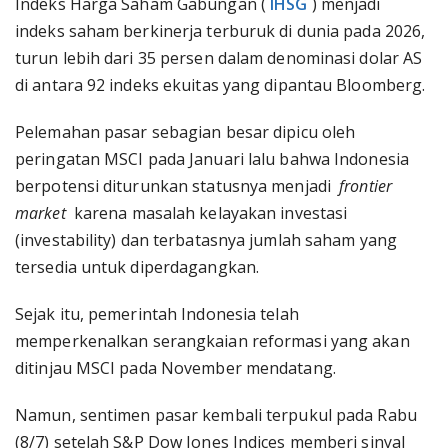
Indeks Harga Saham Gabungan (
IHSG
) menjadi
indeks saham berkinerja terburuk di dunia pada 2026,
turun lebih dari 35 persen dalam denominasi dolar AS
di antara 92 indeks ekuitas yang dipantau Bloomberg.
Pelemahan pasar sebagian besar dipicu oleh
peringatan MSCI pada Januari lalu bahwa Indonesia
berpotensi diturunkan statusnya menjadi
frontier
market
karena masalah kelayakan investasi
(investability) dan terbatasnya jumlah saham yang
tersedia untuk diperdagangkan.
Sejak itu, pemerintah Indonesia telah
memperkenalkan serangkaian reformasi yang akan
ditinjau MSCI pada November mendatang.
Namun, sentimen pasar kembali terpukul pada Rabu
(8/7) setelah S&P Dow Jones Indices memberi sinyal