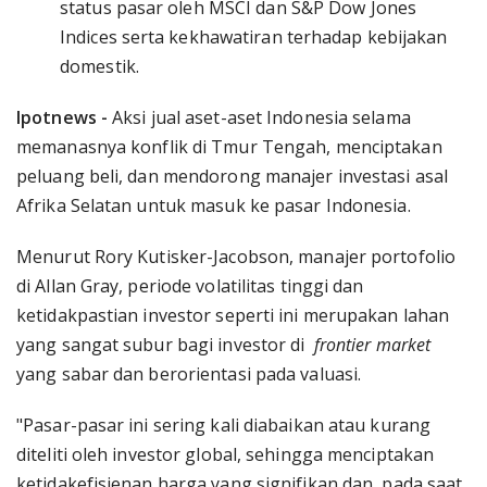
status pasar oleh MSCI dan S&P Dow Jones
Indices serta kekhawatiran terhadap kebijakan
domestik.
Ipotnews -
Aksi jual aset-aset Indonesia selama
memanasnya konflik di Tmur Tengah, menciptakan
peluang beli, dan mendorong manajer investasi asal
Afrika Selatan untuk masuk ke pasar Indonesia.
Menurut Rory Kutisker-Jacobson, manajer portofolio
di Allan Gray, periode volatilitas tinggi dan
ketidakpastian investor seperti ini merupakan lahan
yang sangat subur bagi investor di
frontier market
yang sabar dan berorientasi pada valuasi.
"Pasar-pasar ini sering kali diabaikan atau kurang
diteliti oleh investor global, sehingga menciptakan
ketidakefisienan harga yang signifikan dan, pada saat