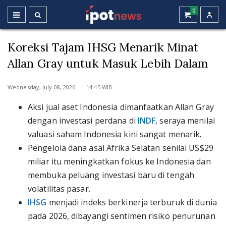
0
Koreksi Tajam IHSG Menarik Minat
Allan Gray untuk Masuk Lebih Dalam
Wednesday, July 08, 2026 14:45 WIB
Aksi jual aset Indonesia dimanfaatkan Allan Gray
dengan investasi perdana di
INDF
, seraya menilai
valuasi saham Indonesia kini sangat menarik.
Pengelola dana asal Afrika Selatan senilai US$29
miliar itu meningkatkan fokus ke Indonesia dan
membuka peluang investasi baru di tengah
volatilitas pasar.
IHSG
menjadi indeks berkinerja terburuk di dunia
pada 2026, dibayangi sentimen risiko penurunan