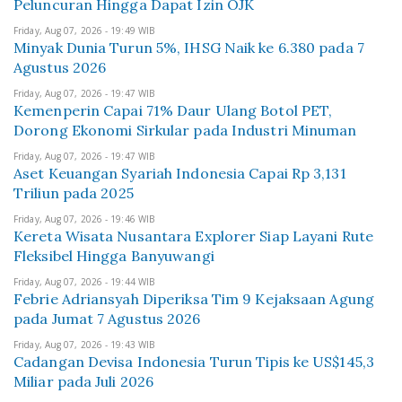
Peluncuran Hingga Dapat Izin OJK
Friday, Aug 07, 2026 - 19:49 WIB
Minyak Dunia Turun 5%, IHSG Naik ke 6.380 pada 7
Agustus 2026
Friday, Aug 07, 2026 - 19:47 WIB
Kemenperin Capai 71% Daur Ulang Botol PET,
Dorong Ekonomi Sirkular pada Industri Minuman
Friday, Aug 07, 2026 - 19:47 WIB
Aset Keuangan Syariah Indonesia Capai Rp 3,131
Triliun pada 2025
Friday, Aug 07, 2026 - 19:46 WIB
Kereta Wisata Nusantara Explorer Siap Layani Rute
Fleksibel Hingga Banyuwangi
Friday, Aug 07, 2026 - 19:44 WIB
Febrie Adriansyah Diperiksa Tim 9 Kejaksaan Agung
pada Jumat 7 Agustus 2026
Friday, Aug 07, 2026 - 19:43 WIB
Cadangan Devisa Indonesia Turun Tipis ke US$145,3
Miliar pada Juli 2026