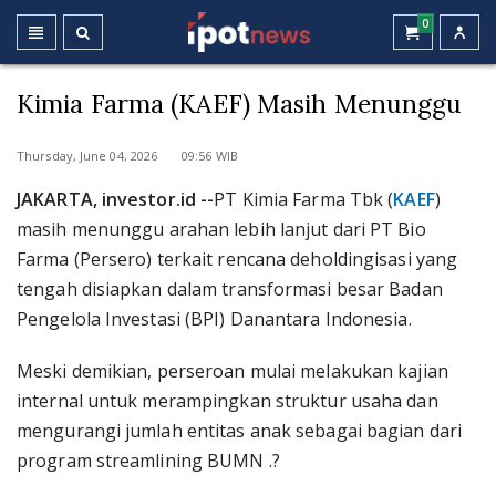
0
Kimia Farma (KAEF) Masih Menunggu
Thursday, June 04, 2026 09:56 WIB
JAKARTA, investor.id --
PT Kimia Farma Tbk (
KAEF
)
masih menunggu arahan lebih lanjut dari PT Bio
Farma (Persero) terkait rencana deholdingisasi yang
tengah disiapkan dalam transformasi besar Badan
Pengelola Investasi (BPI) Danantara Indonesia.
Meski demikian, perseroan mulai melakukan kajian
internal untuk merampingkan struktur usaha dan
mengurangi jumlah entitas anak sebagai bagian dari
program streamlining BUMN .?