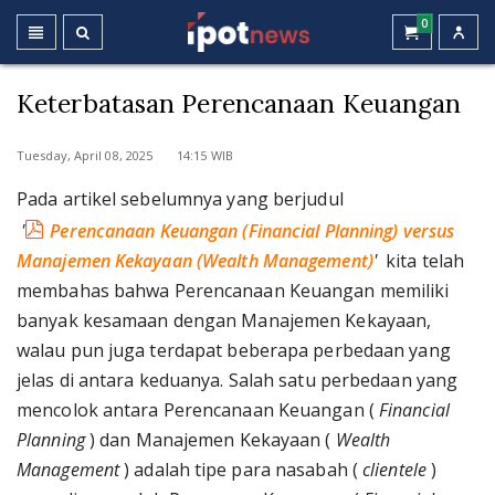
0
Keterbatasan Perencanaan Keuangan
Tuesday, April 08, 2025 14:15 WIB
Pada artikel sebelumnya yang berjudul
'
Perencanaan Keuangan (Financial Planning) versus
Manajemen Kekayaan (Wealth Management)
'
kita telah
membahas bahwa Perencanaan Keuangan memiliki
banyak kesamaan dengan Manajemen Kekayaan,
walau pun juga terdapat beberapa perbedaan yang
jelas di antara keduanya. Salah satu perbedaan yang
mencolok antara Perencanaan Keuangan (
Financial
Planning
) dan Manajemen Kekayaan (
Wealth
Management
) adalah tipe para nasabah (
clientele
)