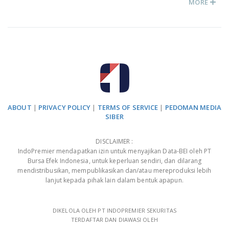
MORE
ABOUT
|
PRIVACY POLICY
|
TERMS OF SERVICE
|
PEDOMAN MEDIA
SIBER
DISCLAIMER :
IndoPremier mendapatkan izin untuk menyajikan Data-BEI oleh PT
Bursa Efek Indonesia, untuk keperluan sendiri, dan dilarang
mendistribusikan, mempublikasikan dan/atau mereproduksi lebih
lanjut kepada pihak lain dalam bentuk apapun.
DIKELOLA OLEH PT INDOPREMIER SEKURITAS
TERDAFTAR DAN DIAWASI OLEH