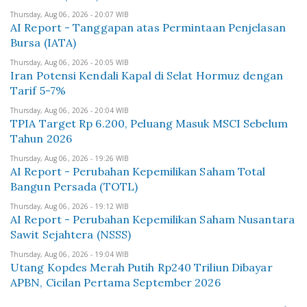
Thursday, Aug 06, 2026 - 20:07 WIB
AI Report - Tanggapan atas Permintaan Penjelasan
Bursa (IATA)
Thursday, Aug 06, 2026 - 20:05 WIB
Iran Potensi Kendali Kapal di Selat Hormuz dengan
Tarif 5-7%
Thursday, Aug 06, 2026 - 20:04 WIB
TPIA Target Rp 6.200, Peluang Masuk MSCI Sebelum
Tahun 2026
Thursday, Aug 06, 2026 - 19:26 WIB
AI Report - Perubahan Kepemilikan Saham Total
Bangun Persada (TOTL)
Thursday, Aug 06, 2026 - 19:12 WIB
AI Report - Perubahan Kepemilikan Saham Nusantara
Sawit Sejahtera (NSSS)
Thursday, Aug 06, 2026 - 19:04 WIB
Utang Kopdes Merah Putih Rp240 Triliun Dibayar
APBN, Cicilan Pertama September 2026