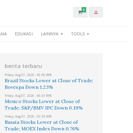
0
ANA
EDUKASI
LAINNYA
TOOLS
berita terbaru
Friday, Aug 07, 2026 - 06:06 WIB
Brazil Stocks Lower at Close of Trade;
Bovespa Down 1.23%
Friday, Aug 07, 2026 - 06:03 WIB
Mexico Stocks Lower at Close of
Trade; S&P/BMV IPC Down 0.19%
Friday, Aug 07, 2026 - 05:59 WIB
Russia Stocks Lower at Close of
Trade; MOEX Index Down 0.76%