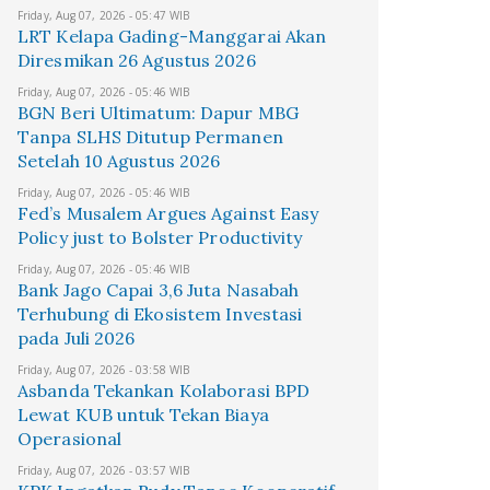
Friday, Aug 07, 2026 - 05:47 WIB
LRT Kelapa Gading-Manggarai Akan
Diresmikan 26 Agustus 2026
Friday, Aug 07, 2026 - 05:46 WIB
BGN Beri Ultimatum: Dapur MBG
Tanpa SLHS Ditutup Permanen
Setelah 10 Agustus 2026
Friday, Aug 07, 2026 - 05:46 WIB
Fed’s Musalem Argues Against Easy
Policy just to Bolster Productivity
Friday, Aug 07, 2026 - 05:46 WIB
Bank Jago Capai 3,6 Juta Nasabah
Terhubung di Ekosistem Investasi
pada Juli 2026
Friday, Aug 07, 2026 - 03:58 WIB
Asbanda Tekankan Kolaborasi BPD
Lewat KUB untuk Tekan Biaya
Operasional
Friday, Aug 07, 2026 - 03:57 WIB