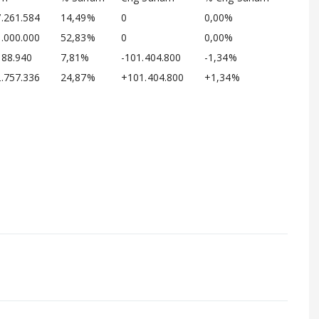
7.261.584
14,49%
0
0,00%
0.000.000
52,83%
0
0,00%
088.940
7,81%
-101.404.800
-1,34%
2.757.336
24,87%
+101.404.800
+1,34%