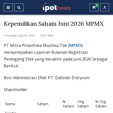
0
Kepemilikan Saham Juni 2026 MPMX
Thursday, July 09, 2026 16:47 WIB
PT Mitra Pinasthika Mustika Tbk (
MPMX
)
menyampaikan Laporan Bulanan Registrasi
Pemegang Efek yang berakhir pada Juni 2026 Sebagai
Berikut :
Biro Administrasi Efek: PT. Datindo Entrycom
Shareholder
%
Chg
% Chg
Nama
Saham
Saham
Saham
Saham