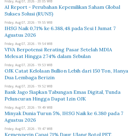
Friday, Aug 07, 2026 - 20:05 WIB
AI Report - Perubahan Kepemilikan Saham Global
Sukses Solusi (RUNS)
Friday, Aug 07, 2026 - 19:55 WIB
IHSG Naik 0,71% ke 6.388,48 pada Sesi I Jumat 7
Agustus 2026
Friday, Aug 07, 2026 - 19:54 WIB
VIVA Berpotensi Rerating Pasar Setelah MDIA
Melesat Hingga 274% dalam Sebulan
Friday, Aug 07, 2026 - 19:53 WIB
OJK Catat Kelolaan Bullion Lebih dari 150 Ton, Hanya
Dua Lembaga Berizin
Friday, Aug 07, 2026 - 19:52 WIB
Bank Jago Siapkan Tabungan Emas Digital, Tunda
Peluncuran Hingga Dapat Izin OJK
Friday, Aug 07, 2026 - 19:49 WIB
Minyak Dunia Turun 5%, IHSG Naik ke 6.380 pada 7
Agustus 2026
Friday, Aug 07, 2026 - 19:47 WIB
Kemenperin Capai 71% Daur Ulang Botol PET,