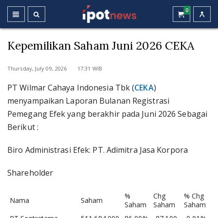
0
Kepemilikan Saham Juni 2026 CEKA
Thursday, July 09, 2026 17:31 WIB
PT Wilmar Cahaya Indonesia Tbk (
CEKA
)
menyampaikan Laporan Bulanan Registrasi
Pemegang Efek yang berakhir pada Juni 2026 Sebagai
Berikut :
Biro Administrasi Efek: PT. Adimitra Jasa Korpora
Shareholder
%
Chg
% Chg
Nama
Saham
Saham
Saham
Saham