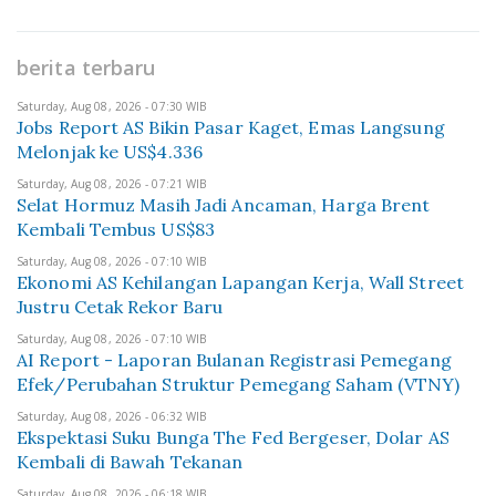
berita terbaru
Saturday, Aug 08, 2026 - 07:30 WIB
Jobs Report AS Bikin Pasar Kaget, Emas Langsung
Melonjak ke US$4.336
Saturday, Aug 08, 2026 - 07:21 WIB
Selat Hormuz Masih Jadi Ancaman, Harga Brent
Kembali Tembus US$83
Saturday, Aug 08, 2026 - 07:10 WIB
Ekonomi AS Kehilangan Lapangan Kerja, Wall Street
Justru Cetak Rekor Baru
Saturday, Aug 08, 2026 - 07:10 WIB
AI Report - Laporan Bulanan Registrasi Pemegang
Efek/Perubahan Struktur Pemegang Saham (VTNY)
Saturday, Aug 08, 2026 - 06:32 WIB
Ekspektasi Suku Bunga The Fed Bergeser, Dolar AS
Kembali di Bawah Tekanan
Saturday, Aug 08, 2026 - 06:18 WIB