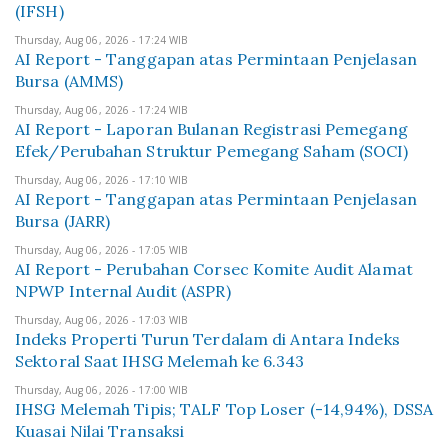
(IFSH)
Thursday, Aug 06, 2026 - 17:24 WIB
AI Report - Tanggapan atas Permintaan Penjelasan
Bursa (AMMS)
Thursday, Aug 06, 2026 - 17:24 WIB
AI Report - Laporan Bulanan Registrasi Pemegang
Efek/Perubahan Struktur Pemegang Saham (SOCI)
Thursday, Aug 06, 2026 - 17:10 WIB
AI Report - Tanggapan atas Permintaan Penjelasan
Bursa (JARR)
Thursday, Aug 06, 2026 - 17:05 WIB
AI Report - Perubahan Corsec Komite Audit Alamat
NPWP Internal Audit (ASPR)
Thursday, Aug 06, 2026 - 17:03 WIB
Indeks Properti Turun Terdalam di Antara Indeks
Sektoral Saat IHSG Melemah ke 6.343
Thursday, Aug 06, 2026 - 17:00 WIB
IHSG Melemah Tipis; TALF Top Loser (-14,94%), DSSA
Kuasai Nilai Transaksi