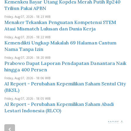
Kemenkeu Bayar Utang Kopdes Merah Putih Rp240
Triliun Pakai APBN
Friday, Aug 07, 2026 - 18:23 WIB
Menaker Tekankan Penguatan Kompetensi STEM
Atasi Mismatch Lulusan dan Dunia Kerja
Friday, Aug 07, 2026 - 18:22 WIB
Kemendikti Ungkap Makalah 69 Halaman Cantum
Nama Tanpa Izin
Friday, Aug 07, 2026 - 18:20 WIB
Prabowo Dapat Laporan Pendapatan Danantara Naik
hingga 400 Persen
Friday, Aug 07, 2026 - 18:06 WIB
AI Report - Perubahan Kepemilikan Saham Sentul City
(BKSL)
Friday, Aug 07, 2026 - 18:05 WIB
AI Report - Perubahan Kepemilikan Saham Abadi
Lestari Indonesia (RLCO)
MORE