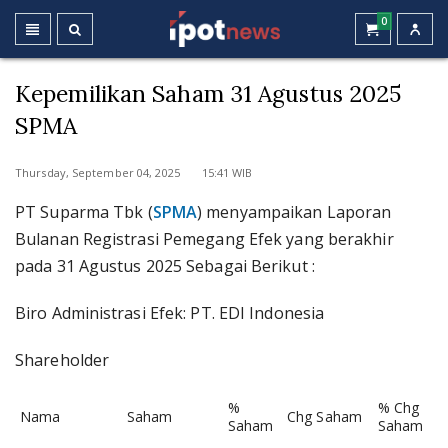
0
Kepemilikan Saham 31 Agustus 2025
SPMA
Thursday, September 04, 2025 15:41 WIB
PT Suparma Tbk (
SPMA
) menyampaikan Laporan
Bulanan Registrasi Pemegang Efek yang berakhir
pada 31 Agustus 2025 Sebagai Berikut :
Biro Administrasi Efek: PT. EDI Indonesia
Shareholder
%
% Chg
Nama
Saham
Chg Saham
Saham
Saham