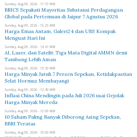
Sunday, Aug 09, 2026 - 17:37 WIB
BRICS Sepakati Mayoritas Substansi Perdagangan
Global pada Pertemuan di Jaipur 7 Agustus 2026
Sunday, Aug 09, 2026 - 15:25 WIB
Harga Emas Antam, Galeri24 dan UBS Kompak
Menguat Hari Ini
Sunday, Aug 09, 2026 - 14:41 WIB
AI, Laser, dan Satelit: Tiga Mata Digital AMMN demi
Tambang Lebih Aman
Sunday, Aug 09, 2026 - 13:20 WIB
Harga Minyak Jatuh 7 Persen Sepekan, Ketidakpastian
Selat Hormuz Membayangi
Sunday, Aug 09, 2026 - 12:40 WIB
Inflasi China Mendingin pada Juli 2026 usai Gejolak
Harga Minyak Mereda
Sunday, Aug 09, 2026 - 12:00 WIB
10 Saham Paling Banyak Diborong Asing Sepekan,
BBRI Teratas
Sunday, Aug 09, 2026 - 10:00 WIB