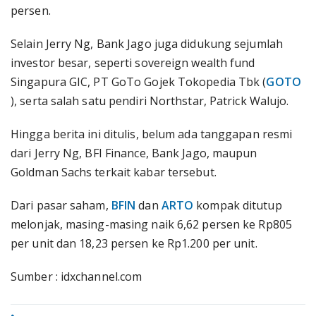
persen.
Selain Jerry Ng, Bank Jago juga didukung sejumlah
investor besar, seperti sovereign wealth fund
Singapura GIC, PT GoTo Gojek Tokopedia Tbk (
GOTO
), serta salah satu pendiri Northstar, Patrick Walujo.
Hingga berita ini ditulis, belum ada tanggapan resmi
dari Jerry Ng, BFI Finance, Bank Jago, maupun
Goldman Sachs terkait kabar tersebut.
Dari pasar saham,
BFIN
dan
ARTO
kompak ditutup
melonjak, masing-masing naik 6,62 persen ke Rp805
per unit dan 18,23 persen ke Rp1.200 per unit.
Sumber : idxchannel.com