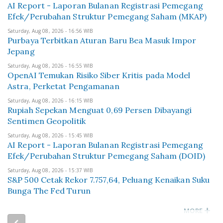
AI Report - Laporan Bulanan Registrasi Pemegang
Efek/Perubahan Struktur Pemegang Saham (MKAP)
Saturday, Aug 08, 2026 - 16:56 WIB
Purbaya Terbitkan Aturan Baru Bea Masuk Impor
Jepang
Saturday, Aug 08, 2026 - 16:55 WIB
OpenAI Temukan Risiko Siber Kritis pada Model
Astra, Perketat Pengamanan
Saturday, Aug 08, 2026 - 16:15 WIB
Rupiah Sepekan Menguat 0,69 Persen Dibayangi
Sentimen Geopolitik
Saturday, Aug 08, 2026 - 15:45 WIB
AI Report - Laporan Bulanan Registrasi Pemegang
Efek/Perubahan Struktur Pemegang Saham (DOID)
Saturday, Aug 08, 2026 - 15:37 WIB
S&P 500 Cetak Rekor 7.757,64, Peluang Kenaikan Suku
Bunga The Fed Turun
MORE