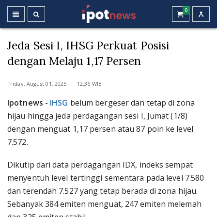
0
Jeda Sesi I, IHSG Perkuat Posisi
dengan Melaju 1,17 Persen
Friday, August 01, 2025 12:36 WIB
Ipotnews
-
IHSG
belum bergeser dan tetap di zona
hijau hingga jeda perdagangan sesi I, Jumat (1/8)
dengan menguat 1,17 persen atau 87 poin ke level
7.572.
Dikutip dari data perdagangan IDX, indeks sempat
menyentuh level tertinggi sementara pada level 7.580
dan terendah 7.527 yang tetap berada di zona hijau.
Sebanyak 384 emiten menguat, 247 emiten melemah