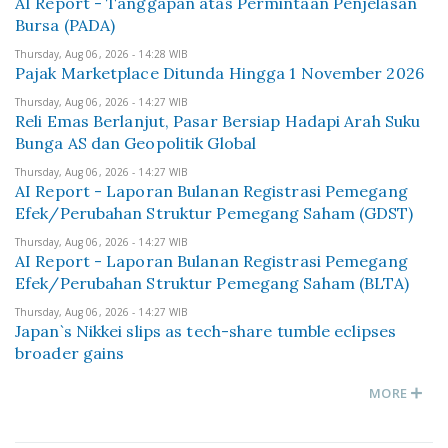
AI Report - Tanggapan atas Permintaan Penjelasan
Bursa (PADA)
Thursday, Aug 06, 2026 - 14:28 WIB
Pajak Marketplace Ditunda Hingga 1 November 2026
Thursday, Aug 06, 2026 - 14:27 WIB
Reli Emas Berlanjut, Pasar Bersiap Hadapi Arah Suku
Bunga AS dan Geopolitik Global
Thursday, Aug 06, 2026 - 14:27 WIB
AI Report - Laporan Bulanan Registrasi Pemegang
Efek/Perubahan Struktur Pemegang Saham (GDST)
Thursday, Aug 06, 2026 - 14:27 WIB
AI Report - Laporan Bulanan Registrasi Pemegang
Efek/Perubahan Struktur Pemegang Saham (BLTA)
Thursday, Aug 06, 2026 - 14:27 WIB
Japan`s Nikkei slips as tech-share tumble eclipses
broader gains
MORE