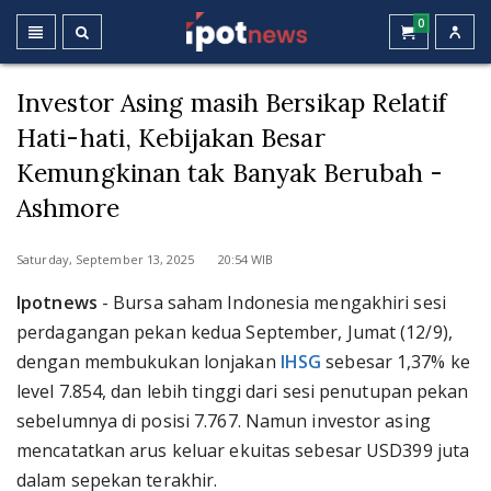
0
Investor Asing masih Bersikap Relatif
Hati-hati, Kebijakan Besar
Kemungkinan tak Banyak Berubah -
Ashmore
Saturday, September 13, 2025 20:54 WIB
Ipotnews
- Bursa saham Indonesia mengakhiri sesi
perdagangan pekan kedua September, Jumat (12/9),
dengan membukukan lonjakan
IHSG
sebesar 1,37% ke
level 7.854, dan lebih tinggi dari sesi penutupan pekan
sebelumnya di posisi 7.767. Namun investor asing
mencatatkan arus keluar ekuitas sebesar USD399 juta
dalam sepekan terakhir.