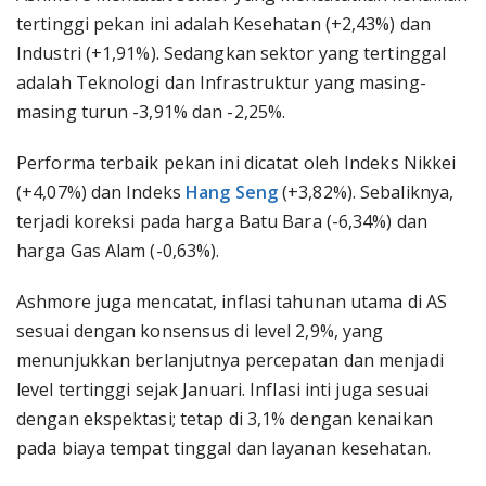
tertinggi pekan ini adalah Kesehatan (+2,43%) dan
Industri (+1,91%). Sedangkan sektor yang tertinggal
adalah Teknologi dan Infrastruktur yang masing-
masing turun -3,91% dan -2,25%.
Performa terbaik pekan ini dicatat oleh Indeks Nikkei
(+4,07%) dan Indeks
Hang Seng
(+3,82%). Sebaliknya,
terjadi koreksi pada harga Batu Bara (-6,34%) dan
harga Gas Alam (-0,63%).
Ashmore juga mencatat, inflasi tahunan utama di AS
sesuai dengan konsensus di level 2,9%, yang
menunjukkan berlanjutnya percepatan dan menjadi
level tertinggi sejak Januari. Inflasi inti juga sesuai
dengan ekspektasi; tetap di 3,1% dengan kenaikan
pada biaya tempat tinggal dan layanan kesehatan.