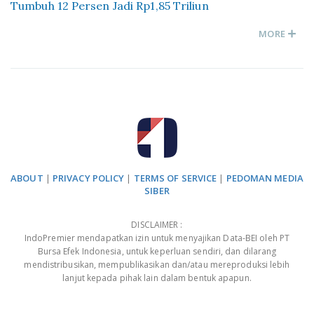
Tumbuh 12 Persen Jadi Rp1,85 Triliun
MORE
ABOUT
|
PRIVACY POLICY
|
TERMS OF SERVICE
|
PEDOMAN MEDIA
SIBER
DISCLAIMER :
IndoPremier mendapatkan izin untuk menyajikan Data-BEI oleh PT
Bursa Efek Indonesia, untuk keperluan sendiri, dan dilarang
mendistribusikan, mempublikasikan dan/atau mereproduksi lebih
lanjut kepada pihak lain dalam bentuk apapun.