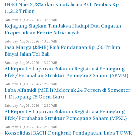
IHSG Naik 2,78% dan Kapitalisasi BEI Tembus Rp
11,212 Triliun
Saturday, Aug 08, 2026 - 13:36 WIB
Kejagung Siapkan Tim Jaksa Hadapi Dua Gugatan
Praperadilan Febrie Adriansyah
Saturday, Aug 08, 2026 - 13:36 WIB
Jasa Marga (JSMR) Raih Pendanaan Rp1,56 Triliun
Biayai Jalan Tol Bali
Saturday, Aug 08, 2026 - 13:20 WIB
AI Report - Laporan Bulanan Registrasi Pemegang
Efek/Perubahan Struktur Pemegang Saham (ABMM)
Saturday, Aug 08, 2026 - 12:56 WIB
Laba Alfamidi (MIDI) Melonjak 24 Persen di Semester
I, Ditopang 75 Gerai Baru
Saturday, Aug 08, 2026 - 12:50 WIB
AI Report - Laporan Bulanan Registrasi Pemegang
Efek/Perubahan Struktur Pemegang Saham (MPXL)
Saturday, Aug 08, 2026 - 12:16 WIB
Konsolidasi BACH Dongkrak Pendapatan, Laba TOWR