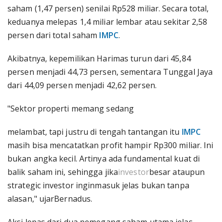
saham (1,47 persen) senilai Rp528 miliar. Secara total,
keduanya melepas 1,4 miliar lembar atau sekitar 2,58
persen dari total saham
IMPC
.
Akibatnya, kepemilikan Harimas turun dari 45,84
persen menjadi 44,73 persen, sementara Tunggal Jaya
dari 44,09 persen menjadi 42,62 persen.
"Sektor properti memang sedang
melambat, tapi justru di tengah tantangan itu
IMPC
masih bisa mencatatkan profit hampir Rp300 miliar. Ini
bukan angka kecil. Artinya ada fundamental kuat di
balik saham ini, sehingga jika
investor
besar ataupun
strategic investor inginmasuk jelas bukan tanpa
alasan," ujarBernadus.