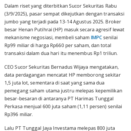
Dalam riset yang diterbitkan Sucor Sekuritas Rabu
(3/9/2025), pasar sempat dikejutkan dengan transaksi
jumbo yang terjadi pada 13-14 Agustus 2025. Broker
besar Henan Putihrai (HP) masuk secara agresif lewat
mekanisme negosiasi, membeli saham
IMPC
senilai
Rp99 miliar di harga Rp660 per saham, dan total
transaksi dalam dua hari itu menembus Rp1 triliun.
CEO Sucor Sekuritas Bernadus Wijaya mengatakan,
data perdagangan mencatat HP memborong sekitar
1,5 juta lot, sementara di saat yang sama dua
pemegang saham utama justru melepas kepemilikan
besar-besaran di antaranya PT Harimas Tunggal
Perkasa menjual 600 juta saham (1,11 persen) senilai
Rp396 miliar.
Lalu PT Tunggal Jaya Investama melepas 800 juta