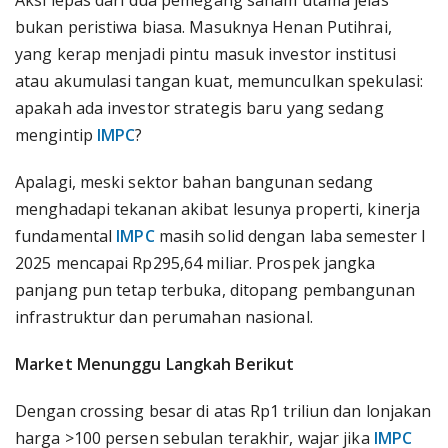
Aksi lepas dari dua pemegang saham utama jelas
bukan peristiwa biasa. Masuknya Henan Putihrai,
yang kerap menjadi pintu masuk investor institusi
atau akumulasi tangan kuat, memunculkan spekulasi:
apakah ada investor strategis baru yang sedang
mengintip
IMPC
?
Apalagi, meski sektor bahan bangunan sedang
menghadapi tekanan akibat lesunya properti, kinerja
fundamental
IMPC
masih solid dengan laba semester I
2025 mencapai Rp295,64 miliar. Prospek jangka
panjang pun tetap terbuka, ditopang pembangunan
infrastruktur dan perumahan nasional.
Market Menunggu Langkah Berikut
Dengan crossing besar di atas Rp1 triliun dan lonjakan
harga >100 persen sebulan terakhir, wajar jika
IMPC