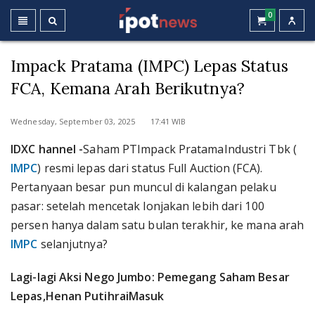
0
Impack Pratama (IMPC) Lepas Status
FCA, Kemana Arah Berikutnya?
Wednesday, September 03, 2025 17:41 WIB
IDXC hannel -
Saham PTImpack PratamaIndustri Tbk (
IMPC
) resmi lepas dari status Full Auction (FCA).
Pertanyaan besar pun muncul di kalangan pelaku
pasar: setelah mencetak lonjakan lebih dari 100
persen hanya dalam satu bulan terakhir, ke mana arah
IMPC
selanjutnya?
Lagi-lagi Aksi Nego Jumbo: Pemegang Saham Besar
Lepas,Henan PutihraiMasuk