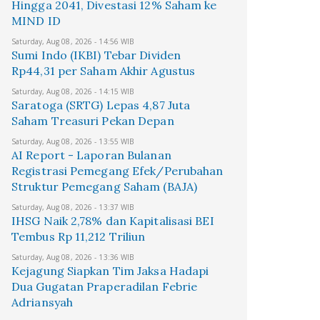
Hingga 2041, Divestasi 12% Saham ke
MIND ID
Saturday, Aug 08, 2026 - 14:56 WIB
Sumi Indo (IKBI) Tebar Dividen
Rp44,31 per Saham Akhir Agustus
Saturday, Aug 08, 2026 - 14:15 WIB
Saratoga (SRTG) Lepas 4,87 Juta
Saham Treasuri Pekan Depan
Saturday, Aug 08, 2026 - 13:55 WIB
AI Report - Laporan Bulanan
Registrasi Pemegang Efek/Perubahan
Struktur Pemegang Saham (BAJA)
Saturday, Aug 08, 2026 - 13:37 WIB
IHSG Naik 2,78% dan Kapitalisasi BEI
Tembus Rp 11,212 Triliun
Saturday, Aug 08, 2026 - 13:36 WIB
Kejagung Siapkan Tim Jaksa Hadapi
Dua Gugatan Praperadilan Febrie
Adriansyah