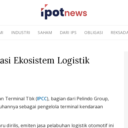
MI
INDUSTRI
SAHAM
DARI IPS
OBLIGASI
REKSAD
si Ekosistem Logistik
n Terminal Tbk (
IPCC
), bagian dari Pelindo Group,
hannya sebagai pengelola terminal kendaraan
dirilis, emiten jasa pelabuhan logistik otomotif ini