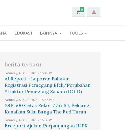
0
ANA
EDUKASI
LAINNYA
TOOLS
berita terbaru
Saturday, Aug 08, 2026 - 15:45 WIB
AI Report - Laporan Bulanan
Registrasi Pemegang Efek/Perubahan
Struktur Pemegang Saham (DOID)
Saturday, Aug 08, 2026 - 15:37 WIB
S&P 500 Cetak Rekor 7.757,64, Peluang
Kenaikan Suku Bunga The Fed Turun
Saturday, Aug 08, 2026 - 15:36 WIB
Freeport Ajukan Perpanjangan IUPK