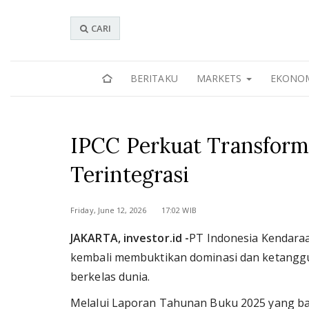
CARI
BERITAKU
MARKETS
EKONO
IPCC Perkuat Transforma
Terintegrasi
Friday, June 12, 2026 17:02 WIB
JAKARTA, investor.id -
PT Indonesia Kendaraa
kembali membuktikan dominasi dan ketanggu
berkelas dunia.
Melalui Laporan Tahunan Buku 2025 yang baru 