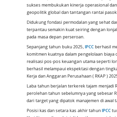
sukses membukukan kinerja operasional dan 
geopolitik global dan tantangan rantai pasok
Didukung fondasi permodalan yang sehat d
terpantau semakin kuat seiring dengan lon
pada masa depan perseroan.
Sepanjang tahun buku 2025,
IPCC
berhasil me
komitmen kuatnya dalam pengelolaan biaya op
realisasi pos-pos keuangan utama seperti lo
berhasil melampaui ekspektasi dengan tingk
Kerja dan Anggaran Perusahaan ( RKAP ) 202
Laba tahun berjalan terkerek tajam menjadi 
perolehan tahun sebelumnya yang sebesar Rp
dari target yang dipatok manajemen di awal 
Posisi kas dan setara kas akhir tahun
IPCC
tu