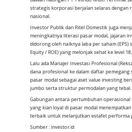
strategis korporasi berjalan selaras denga
nasional.
Investor Publik dan Ritel Domestik juga me
meningkatnya literasi pasar modal, jajaran i
didorong oleh naiknya laba per saham (EPS) 
Equity / ROE) yang melonjak sehat ke level 18
Lalu ada Manajer Investasi Profesional (Rek
dana profesional ke dalam daftar pemegang
pasar modal sebagai aset value investing ber
jumbo serta struktur permodalan yang tebal.
Gabungan antara pertumbuhan operasional riil
yang kian loyal di pasar modal menempatkan
terbaik untuk melanjutkan estafet performa 
Sumber : investor.id