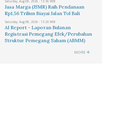
Saturday, Aug 08, 2026 - 13:36 WIB
Jasa Marga (JSMR) Raih Pendanaan
Rp1,56 Triliun Biayai Jalan Tol Bali
Saturday, Aug 08, 2026 - 13:20 WIB
AI Report - Laporan Bulanan
Registrasi Pemegang Efek/Perubahan
Struktur Pemegang Saham (ABMM)
MORE