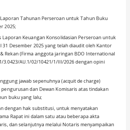
 Laporan Tahunan Perseroan untuk Tahun Buku
r 2025;
s Laporan Keuangan Konsolidasian Perseroan untuk
 31 Desember 2025 yang telah diaudit oleh Kantor
 Rekan (Firma anggota jaringan BDO International
/3.0423/AU.1/02/10421/1/III/2026 dengan opini
nggung jawab sepenuhnya (acquit de charge)
n pengurusan dan Dewan Komisaris atas tindakan
un buku yang lalu;
n dengan hak substitusi, untuk menyatakan
ma Rapat ini dalam satu atau beberapa akta
ris, dan selanjutnya melalui Notaris menyampaikan