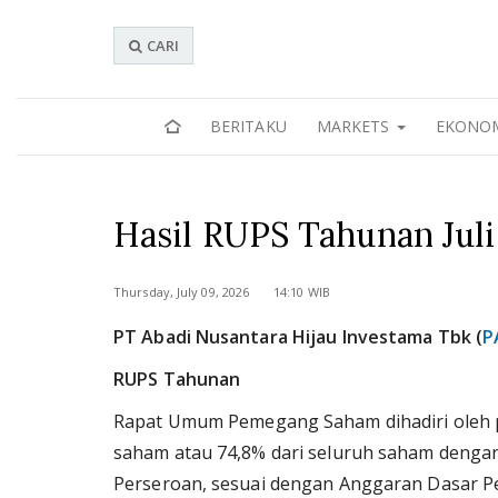
CARI
BERITAKU
MARKETS
EKONO
Hasil RUPS Tahunan Jul
Thursday, July 09, 2026 14:10 WIB
PT Abadi Nusantara Hijau Investama Tbk (
P
RUPS Tahunan
Rapat Umum Pemegang Saham dihadiri oleh 
saham atau 74,8% dari seluruh saham dengan
Perseroan, sesuai dengan Anggaran Dasar P