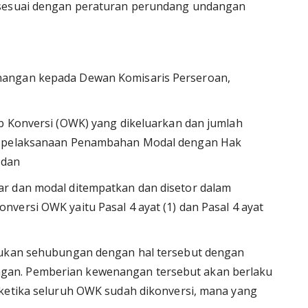
 sesuai dengan peraturan perundang undangan
nangan kepada Dewan Komisaris Perseroan,
b Konversi (OWK) yang dikeluarkan dan jumlah
ka pelaksanaan Penambahan Modal dengan Hak
 dan
r dan modal ditempatkan dan disetor dalam
versi OWK yaitu Pasal 4 ayat (1) dan Pasal 4 ayat
rlukan sehubungan dengan hal tersebut dengan
an. Pemberian kewenangan tersebut akan berlaku
 ketika seluruh OWK sudah dikonversi, mana yang