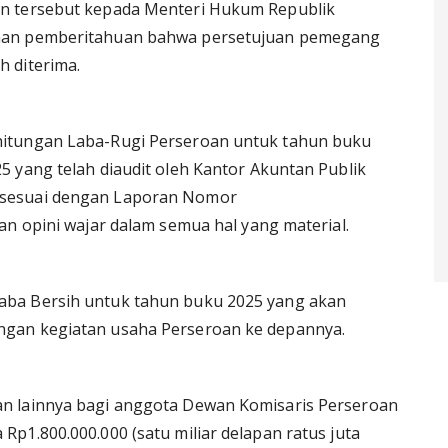
n tersebut kepada Menteri Hukum Republik
aan pemberitahuan bahwa persetujuan pemegang
 diterima.
hitungan Laba-Rugi Perseroan untuk tahun buku
 yang telah diaudit oleh Kantor Akuntan Publik
 sesuai dengan Laporan Nomor
an opini wajar dalam semua hal yang material.
aba Bersih untuk tahun buku 2025 yang akan
gan kegiatan usaha Perseroan ke depannya.
n lainnya bagi anggota Dewan Komisaris Perseroan
p1.800.000.000 (satu miliar delapan ratus juta