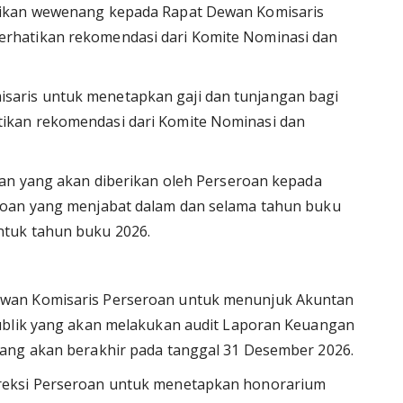
rikan wewenang kepada Rapat Dewan Komisaris
rhatikan rekomendasi dari Komite Nominasi dan
aris untuk menetapkan gaji dan tunjangan bagi
ikan rekomendasi dari Komite Nominasi dan
gan yang akan diberikan oleh Perseroan kepada
roan yang menjabat dalam dan selama tahun buku
tuk tahun buku 2026.
wan Komisaris Perseroan untuk menunjuk Akuntan
ublik yang akan melakukan audit Laporan Keuangan
ang akan berakhir pada tanggal 31 Desember 2026.
reksi Perseroan untuk menetapkan honorarium