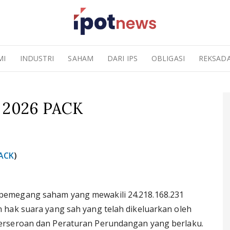
MI
INDUSTRI
SAHAM
DARI IPS
OBLIGASI
REKSAD
i 2026 PACK
ACK
)
pemegang saham yang mewakili 24.218.168.231
 hak suara yang sah yang telah dikeluarkan oleh
erseroan dan Peraturan Perundangan yang berlaku.