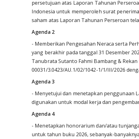
persetujuan atas Laporan Tahunan Perseroa
Indonesia untuk memperoleh surat penerim
saham atas Laporan Tahunan Perseroan telah
Agenda 2
- Memberikan Pengesahan Neraca serta Per
yang berakhir pada tanggal 31 Desember 2025
Tanubrata Sutanto Fahmi Bambang & Rekan
00031/3.0423/AU.1/02/1042-1/1/III/2026 deng
Agenda 3
- Menyetujui dan menetapkan penggunaan L
digunakan untuk modal kerja dan pengemban
Agenda 4
- Menetapkan honorarium dan/atau tunjanga
untuk tahun buku 2026, sebanyak-banyaknya R