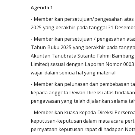
Agenda 1
- Memberikan persetujuan/pengesahan atas
2025 yang berakhir pada tanggal 31 Desembe
- Memberikan persetujuan / pengesahan ata
Tahun Buku 2025 yang berakhir pada tanggal
Akuntan Tanubrata Sutanto Fahmi Bambang &
Limited) sesuai dengan Laporan Nomor 00031
wajar dalam semua hal yang material;
- Memberikan pelunasan dan pembebasan ta
kepada anggota Dewan Direksi atas tindaka
pengawasan yang telah dijalankan selama tah
- Memberikan kuasa kepada Direksi Perseroa
keputusan-keputusan dalam mata acara perta
pernyataan keputusan rapat di hadapan Nota