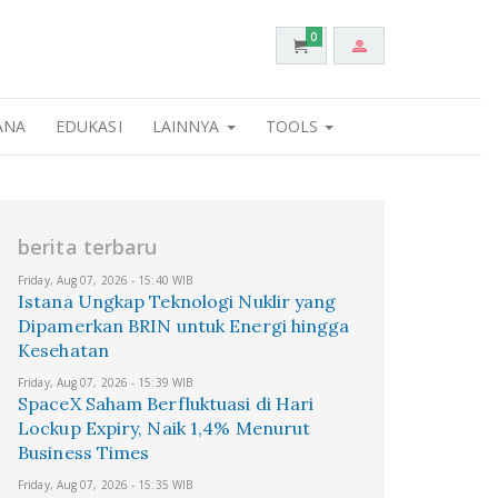
0
ANA
EDUKASI
LAINNYA
TOOLS
berita terbaru
Friday, Aug 07, 2026 - 15:40 WIB
Istana Ungkap Teknologi Nuklir yang
Dipamerkan BRIN untuk Energi hingga
Kesehatan
Friday, Aug 07, 2026 - 15:39 WIB
SpaceX Saham Berfluktuasi di Hari
Lockup Expiry, Naik 1,4% Menurut
Business Times
Friday, Aug 07, 2026 - 15:35 WIB