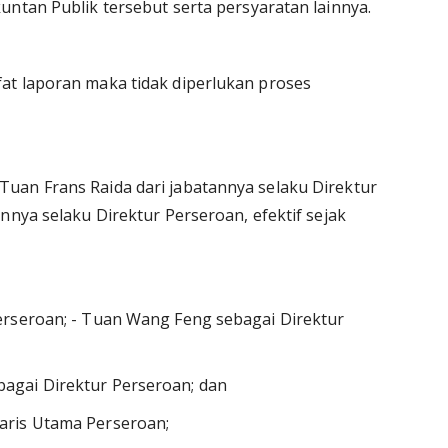
untan Publik tersebut serta persyaratan lainnya.
at laporan maka tidak diperlukan proses
uan Frans Raida dari jabatannya selaku Direktur
nnya selaku Direktur Perseroan, efektif sejak
erseroan; - Tuan Wang Feng sebagai Direktur
agai Direktur Perseroan; dan
aris Utama Perseroan;