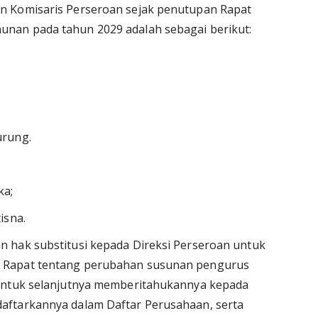
n Komisaris Perseroan sejak penutupan Rapat
nan pada tahun 2029 adalah sebagai berikut:
urung.
ka;
isna.
 hak substitusi kepada Direksi Perseroan untuk
 Rapat tentang perubahan susunan pengurus
 untuk selanjutnya memberitahukannya kepada
aftarkannya dalam Daftar Perusahaan, serta