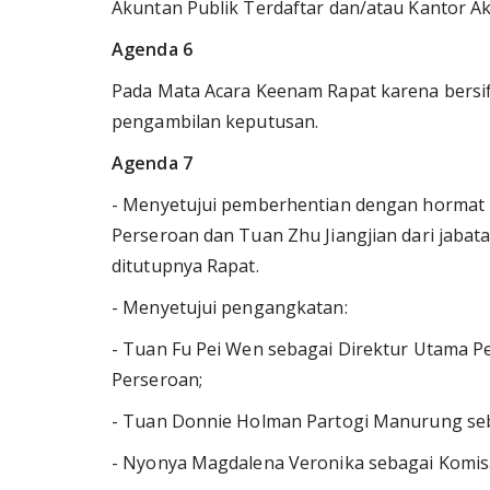
Akuntan Publik Terdaftar dan/atau Kantor Ak
Agenda 6
Pada Mata Acara Keenam Rapat karena bersif
pengambilan keputusan.
Agenda 7
- Menyetujui pemberhentian dengan hormat T
Perseroan dan Tuan Zhu Jiangjian dari jabata
ditutupnya Rapat.
- Menyetujui pengangkatan:
- Tuan Fu Pei Wen sebagai Direktur Utama P
Perseroan;
- Tuan Donnie Holman Partogi Manurung seb
- Nyonya Magdalena Veronika sebagai Komis