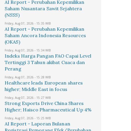
AI Report - Perubahan Kepemilikan
Saham Nusantara Sawit Sejahtera
(NSSS)
Friday, Aug 07, 2026 - 15:35 WIB
AI Report - Perubahan Kepemilikan
Saham Ancora Indonesia Resources
(OKAS)
Friday, Aug 07, 2026 - 15:34 WIB
Indeks Harga Pangan FAO Capai Level
Tertinggi 3 Tahun akibat Cuaca dan
Perang
Friday, Aug 07, 2026 - 15:28 WIB
Healthcare leads European shares
higher; Middle East in focus
Friday, Aug 07, 2026 - 15:27 WIB
Strong Exports Drive China Shares
Higher; Haisco Pharmaceutical Up 4%
Friday, Aug 07, 2026 - 15:25 WIB
AI Report - Laporan Bulanan
Registrasi Pemegang Efek/Perubahan