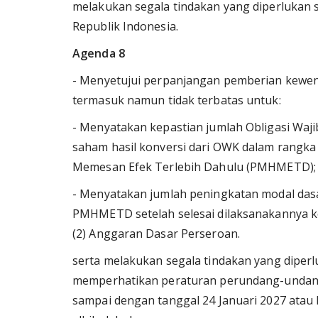
melakukan segala tindakan yang diperlukan
Republik Indonesia.
Agenda 8
- Menyetujui perpanjangan pemberian kewe
termasuk namun tidak terbatas untuk:
- Menyatakan kepastian jumlah Obligasi Waji
saham hasil konversi dari OWK dalam rang
Memesan Efek Terlebih Dahulu (PMHMETD);
- Menyatakan jumlah peningkatan modal dasa
PMHMETD setelah selesai dilaksanakannya kon
(2) Anggaran Dasar Perseroan.
serta melakukan segala tindakan yang dipe
memperhatikan peraturan perundang-undang
sampai dengan tanggal 24 Januari 2027 atau