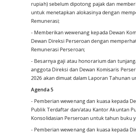
rupiah) sebelum dipotong pajak dan membe
untuk menetapkan alokasinya dengan mempe
Remunerasi;
- Memberikan wewenang kepada Dewan Komis
Dewan Direksi Perseroan dengan memperhat
Remunerasi Perseroan;
- Besarnya gaji atau honorarium dan tunjan
anggota Direksi dan Dewan Komisaris Perse
2026 akan dimuat dalam Laporan Tahunan un
Agenda 5
- Pemberian wewenang dan kuasa kepada De
Publik Terdaftar dan/atau Kantor Akuntan P
Konsolidasian Perseroan untuk tahun buku y
- Pemberian wewenang dan kuasa kepada Di