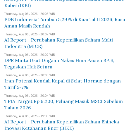
Kabel (IKBI)
Thursday, Aug 06, 2026 - 20:08 WIB
PDB Indonesia Tumbuh 5,29% di Kuartal II 2026, Rasa
Aman Masih Rendah
Thursday, Aug 06, 2026 - 20:07 WIB
AI Report - Perubahan Kepemilikan Saham Multi
Indocitra (MICE)
Thursday, Aug 06, 2026 - 20:07 WIB
DPR Minta Usut Dugaan Nakes Hina Pasien BPJS,
Tegaskan Hak Setara
Thursday, Aug 06, 2026 - 20:05 WIB
Iran Potensi Kendali Kapal di Selat Hormuz dengan
Tarif 5-7%
Thursday, Aug 06, 2026 - 20:04 WIB
TPIA Target Rp 6.200, Peluang Masuk MSCI Sebelum
Tahun 2026
Thursday, Aug 06, 2026 - 19:30 WIB
AI Report - Perubahan Kepemilikan Saham Bhineka
Inovasi Ketahanan Ener (BIKE)