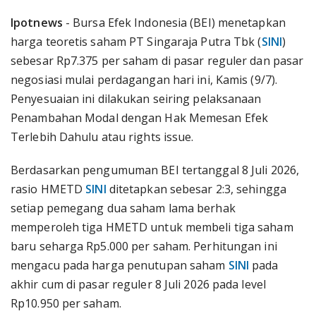
Ipotnews
- Bursa Efek Indonesia (BEI) menetapkan
harga teoretis saham PT Singaraja Putra Tbk (
SINI
)
sebesar Rp7.375 per saham di pasar reguler dan pasar
negosiasi mulai perdagangan hari ini, Kamis (9/7).
Penyesuaian ini dilakukan seiring pelaksanaan
Penambahan Modal dengan Hak Memesan Efek
Terlebih Dahulu atau rights issue.
Berdasarkan pengumuman BEI tertanggal 8 Juli 2026,
rasio HMETD
SINI
ditetapkan sebesar 2:3, sehingga
setiap pemegang dua saham lama berhak
memperoleh tiga HMETD untuk membeli tiga saham
baru seharga Rp5.000 per saham. Perhitungan ini
mengacu pada harga penutupan saham
SINI
pada
akhir cum di pasar reguler 8 Juli 2026 pada level
Rp10.950 per saham.