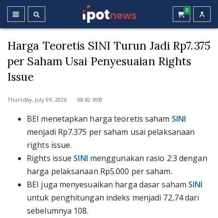
0
Harga Teoretis SINI Turun Jadi Rp7.375
per Saham Usai Penyesuaian Rights
Issue
Thursday, July 09, 2026 08:42 WIB
BEI menetapkan harga teoretis saham
SINI
menjadi Rp7.375 per saham usai pelaksanaan
rights issue.
Rights issue
SINI
menggunakan rasio 2:3 dengan
harga pelaksanaan Rp5.000 per saham.
BEI juga menyesuaikan harga dasar saham
SINI
untuk penghitungan indeks menjadi 72,74 dari
sebelumnya 108.