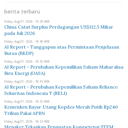
berita terbaru
Friday, Aug 07, 2026 - 19:29 WIB
China Catat Surplus Perdagangan US$112,5 Miliar
pada Juli 2026
Friday, Aug 07, 2026 - 18:40 WIB
AI Report - Tanggapan atas Permintaan Penjelasan
Bursa (BKDP)
Friday, Aug 07, 2026 - 18:35 WIB
AI Report - Perubahan Kepemilikan Saham Maharaksa
Biru Energi (OASA)
Friday, Aug 07, 2026 - 18:35 WIB
AI Report - Perubahan Kepemilikan Saham Reliance
Sekuritas Indonesia T (RELI)
Friday, Aug 07, 2026 - 18:25 WIB
Kemenkeu Bayar Utang Kopdes Merah Putih Rp240
Triliun Pakai APBN
Friday, Aug 07, 2026 - 18:23 WIB
Menaker Tekankan Penguatan Kompetensi STEM