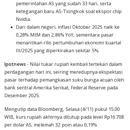
pemerintahan AS yang sudah 33 hari, serta
ketegangan baru AS-Tiongkok soal ekspor chip
Nvidia.
Dari dalam negeri, inflasi Oktober 2025 naik ke
0,28% MtM dan 2,86% YoY, sementara pasar
menantikan rilis pertumbuhan ekonomi kuartal
III/2025 yang diperkirakan sekitar 5%.
Ipotnews
- Nilai tukar rupiah kembali tertekan dalam
perdagangan hari ini, seiring meredupnya ekspektasi
pasar terhadap pemangkasan suku bunga acuan oleh
bank sentral Amerika Serikat, Federal Reserve pada
Desember 2025.
Mengutip data Bloomberg, Selasa (4/11) pukul 15.00
WIB, kurs rupiah akhirnya ditutup pada level Rp16.708
per dolar AS, melemah 32 poin atau 0,19%