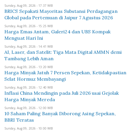
Sunday, Aug 09, 2026 - 17:37 WIB
BRICS Sepakati Mayoritas Substansi Perdagangan
Global pada Pertemuan di Jaipur 7 Agustus 2026
Sunday, Aug 09, 2026 - 15:25 WIB
Harga Emas Antam, Galeri24 dan UBS Kompak
Menguat Hari Ini
Sunday, Aug 09, 2026 - 14:41 WIB
AI, Laser, dan Satelit: Tiga Mata Digital AMMN demi
Tambang Lebih Aman
Sunday, Aug 09, 2026 - 13:20 WIB
Harga Minyak Jatuh 7 Persen Sepekan, Ketidakpastian
Selat Hormuz Membayangi
Sunday, Aug 09, 2026 - 12:40 WIB
Inflasi China Mendingin pada Juli 2026 usai Gejolak
Harga Minyak Mereda
Sunday, Aug 09, 2026 - 12:00 WIB
10 Saham Paling Banyak Diborong Asing Sepekan,
BBRI Teratas
Sunday, Aug 09, 2026 - 10:00 WIB