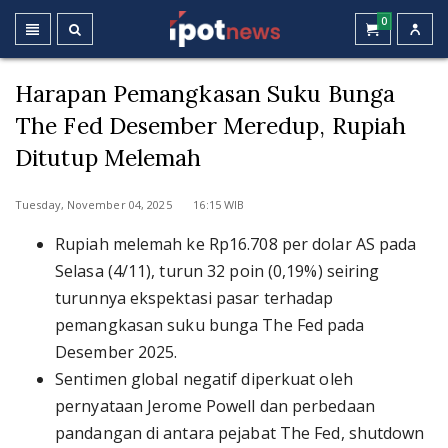
0
Harapan Pemangkasan Suku Bunga
The Fed Desember Meredup, Rupiah
Ditutup Melemah
Tuesday, November 04, 2025 16:15 WIB
Rupiah melemah ke Rp16.708 per dolar AS pada
Selasa (4/11), turun 32 poin (0,19%) seiring
turunnya ekspektasi pasar terhadap
pemangkasan suku bunga The Fed pada
Desember 2025.
Sentimen global negatif diperkuat oleh
pernyataan Jerome Powell dan perbedaan
pandangan di antara pejabat The Fed, shutdown