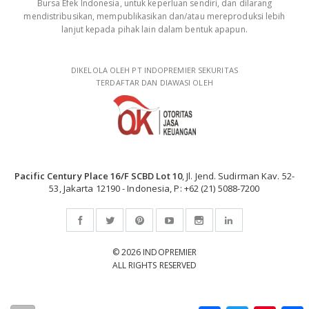
Bursa Efek Indonesia, untuk keperluan sendiri, dan dilarang
mendistribusikan, mempublikasikan dan/atau mereproduksi lebih
lanjut kepada pihak lain dalam bentuk apapun.
DIKELOLA OLEH PT INDOPREMIER SEKURITAS
TERDAFTAR DAN DIAWASI OLEH
Pacific Century Place 16/F SCBD Lot 10
, Jl. Jend. Sudirman Kav. 52-
53, Jakarta 12190 - Indonesia, P: +62 (21) 5088-7200
© 2026 INDOPREMIER
ALL RIGHTS RESERVED