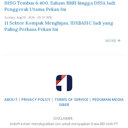
IHSG Tembus 6.400, Saham BBRI hingga DSSA Jadi
Penggerak Utama Pekan Ini
Sunday, Aug 09, 2026 - 09:37 WIB
11 Sektor Kompak Menghijau, IDXBASIC Jadi yang
Paling Perkasa Pekan Ini
MORE
ABOUT
|
PRIVACY POLICY
|
TERMS OF SERVICE
|
PEDOMAN MEDIA
SIBER
DISCLAIMER :
IndoPremier mendapatkan izin untuk menyajikan Data-BEI oleh PT