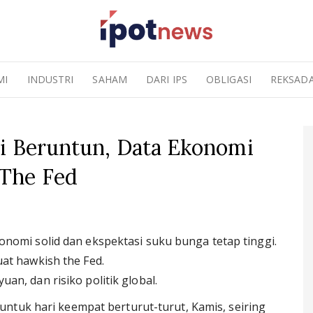
MI
INDUSTRI
SAHAM
DARI IPS
OBLIGASI
REKSAD
ri Beruntun, Data Ekonomi
 The Fed
onomi solid dan ekspektasi suku bunga tetap tinggi.
at hawkish the Fed.
an, dan risiko politik global.
untuk hari keempat berturut-turut, Kamis, seiring