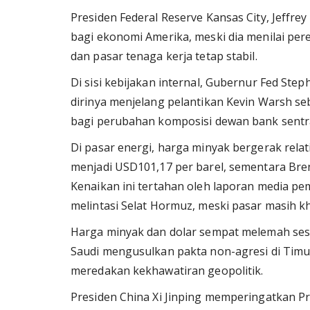
Presiden Federal Reserve Kansas City, Jeffrey
bagi ekonomi Amerika, meski dia menilai p
dan pasar tenaga kerja tetap stabil.
Di sisi kebijakan internal, Gubernur Fed 
dirinya menjelang pelantikan Kevin Warsh 
bagi perubahan komposisi dewan bank sentra
Di pasar energi, harga minyak bergerak rela
menjadi USD101,17 per barel, sementara Brent
Kenaikan ini tertahan oleh laporan media pe
melintasi Selat Hormuz, meski pasar masih k
Harga minyak dan dolar sempat melemah ses
Saudi mengusulkan pakta non-agresi di Timu
meredakan kekhawatiran geopolitik.
Presiden China Xi Jinping memperingatkan 