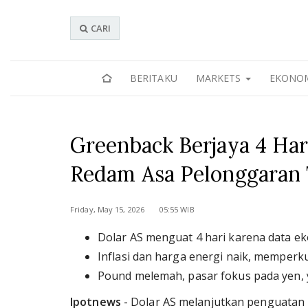
CARI
BERITAKU
MARKETS
EKONO
Greenback Berjaya 4 Ha
Redam Asa Pelonggaran
Friday, May 15, 2026 05:55 WIB
Dolar AS menguat 4 hari karena data ek
Inflasi dan harga energi naik, memperku
Pound melemah, pasar fokus pada yen, yu
Ipotnews
- Dolar AS melanjutkan penguatan 