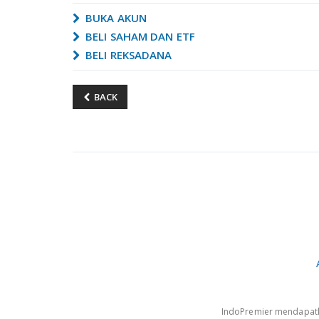
BUKA AKUN
BELI SAHAM DAN ETF
BELI REKSADANA
BACK
IndoPremier mendapatkan