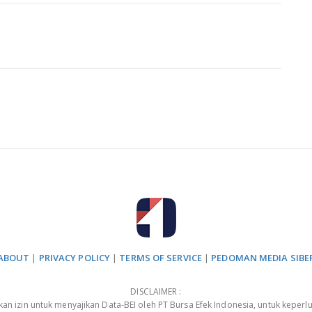
ABOUT
|
PRIVACY POLICY
|
TERMS OF SERVICE
|
PEDOMAN MEDIA SIBE
DISCLAIMER :
 izin untuk menyajikan Data-BEI oleh PT Bursa Efek Indonesia, untuk keperlu