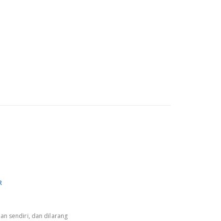
R
an sendiri, dan dilarang