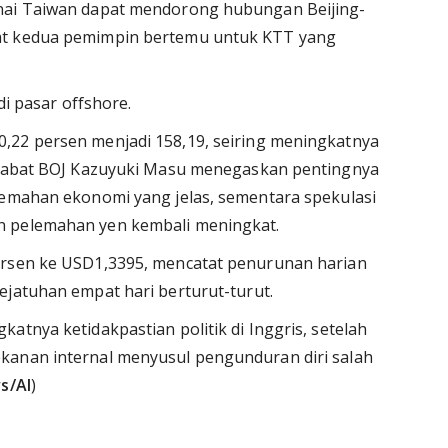
enai Taiwan dapat mendorong hubungan Beijing-
at kedua pemimpin bertemu untuk KTT yang
di pasar offshore.
,22 persen menjadi 158,19, seiring meningkatnya
Pejabat BOJ Kazuyuki Masu menegaskan pentingnya
lemahan ekonomi yang jelas, sementara spekulasi
n pelemahan yen kembali meningkat.
ersen ke USD1,3395, mencatat penurunan harian
ejatuhan empat hari berturut-turut.
atnya ketidakpastian politik di Inggris, setelah
kanan internal menyusul pengunduran diri salah
s/AI
)