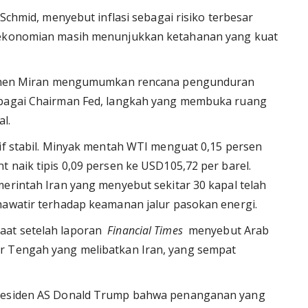
 Schmid, menyebut inflasi sebagai risiko terbesar
erekonomian masih menunjukkan ketahanan yang kuat
Stephen Miran mengumumkan rencana pengunduran
sebagai Chairman Fed, langkah yang membuka ruang
l.
tif stabil. Minyak mentah WTI menguat 0,15 persen
 naik tipis 0,09 persen ke USD105,72 per barel.
merintah Iran yang menyebut sekitar 30 kapal telah
hawatir terhadap keamanan jalur pasokan energi.
aat setelah laporan
Financial Times
menyebut Arab
r Tengah yang melibatkan Iran, yang sempat
Presiden AS Donald Trump bahwa penanganan yang