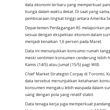
data ekonomi terbaru yang memperkuat pan
bunga dalam waktu dekat. Di saat yang sama
pembicaraan tingkat tinggi antara Amerika Se
Departemen Perdagangan AS melaporkan penju
sesuai dengan ekspektasi ekonom dalam su
menjadi kenaikan 1,6 persen pada Maret.
Data ini menunjukkan konsumsi rumah tang
meski sentimen konsumen cenderung lebih ha
Kamis (14/5) atau Jumat (15/5) pagi WIB.
Chief Market Strategist Corpay di Toronto, K
data tersebut menunjukkan ketahanan konsu
konsumen mengaku lebih waspada dalam surv
uang dengan pola yang relatif stabil.
Data tenaga kerja juga memperkuat pandang