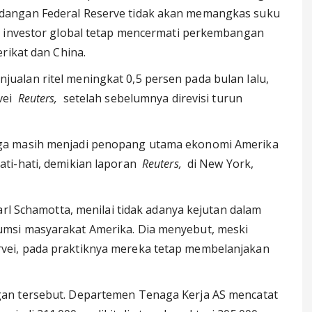
dangan Federal Reserve tidak akan memangkas suku
, investor global tetap mencermati perkembangan
rikat dan China.
alan ritel meningkat 0,5 persen pada bulan lalu,
rvei
Reuters,
setelah sebelumnya direvisi turun
ga masih menjadi penopang utama ekonomi Amerika
ti-hati, demikian laporan
Reuters,
di New York,
arl Schamotta, menilai tidak adanya kejutan dalam
msi masyarakat Amerika. Dia menyebut, meski
ei, pada praktiknya mereka tetap membelanjakan
an tersebut. Departemen Tenaga Kerja AS mencatat