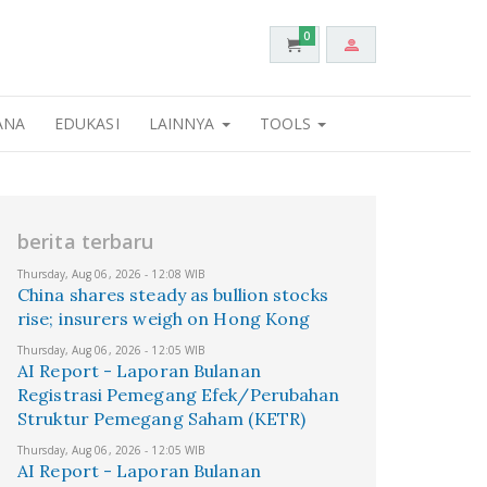
0
ANA
EDUKASI
LAINNYA
TOOLS
berita terbaru
Thursday, Aug 06, 2026 - 12:08 WIB
China shares steady as bullion stocks
rise; insurers weigh on Hong Kong
Thursday, Aug 06, 2026 - 12:05 WIB
AI Report - Laporan Bulanan
Registrasi Pemegang Efek/Perubahan
Struktur Pemegang Saham (KETR)
Thursday, Aug 06, 2026 - 12:05 WIB
AI Report - Laporan Bulanan