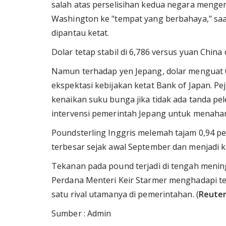
salah atas perselisihan kedua negara meng
Washington ke "tempat yang berbahaya," sa
dipantau ketat.
Dolar tetap stabil di 6,786 versus yuan China 
Namun terhadap yen Jepang, dolar menguat 0
ekspektasi kebijakan ketat Bank of Japan. 
kenaikan suku bunga jika tidak ada tanda pe
intervensi pemerintah Jepang untuk menaha
Poundsterling Inggris melemah tajam 0,94 p
terbesar sejak awal September dan menjadi k
Tekanan pada pound terjadi di tengah meningk
Perdana Menteri Keir Starmer menghadapi te
satu rival utamanya di pemerintahan. (
Reuter
Sumber : Admin