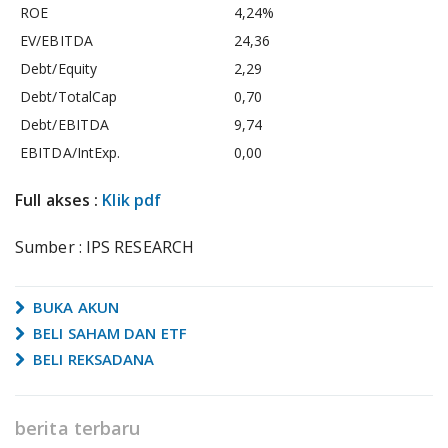
ROE
4,24%
EV/EBITDA
24,36
Debt/Equity
2,29
Debt/TotalCap
0,70
Debt/EBITDA
9,74
EBITDA/IntExp.
0,00
Full akses :
Klik pdf
Sumber : IPS RESEARCH
BUKA AKUN
BELI SAHAM DAN ETF
BELI REKSADANA
berita terbaru