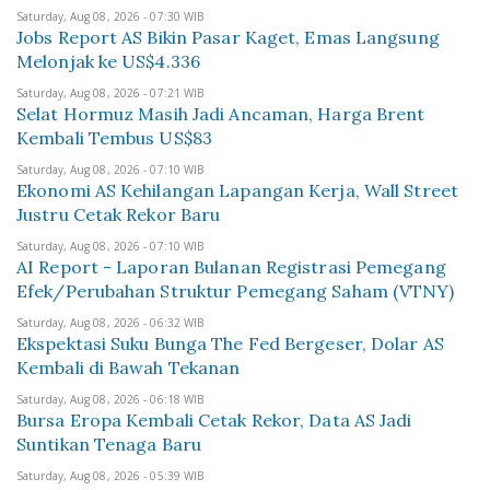
Saturday, Aug 08, 2026 - 07:30 WIB
Jobs Report AS Bikin Pasar Kaget, Emas Langsung
Melonjak ke US$4.336
Saturday, Aug 08, 2026 - 07:21 WIB
Selat Hormuz Masih Jadi Ancaman, Harga Brent
Kembali Tembus US$83
Saturday, Aug 08, 2026 - 07:10 WIB
Ekonomi AS Kehilangan Lapangan Kerja, Wall Street
Justru Cetak Rekor Baru
Saturday, Aug 08, 2026 - 07:10 WIB
AI Report - Laporan Bulanan Registrasi Pemegang
Efek/Perubahan Struktur Pemegang Saham (VTNY)
Saturday, Aug 08, 2026 - 06:32 WIB
Ekspektasi Suku Bunga The Fed Bergeser, Dolar AS
Kembali di Bawah Tekanan
Saturday, Aug 08, 2026 - 06:18 WIB
Bursa Eropa Kembali Cetak Rekor, Data AS Jadi
Suntikan Tenaga Baru
Saturday, Aug 08, 2026 - 05:39 WIB