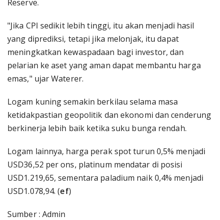
Reserve.
"Jika CPI sedikit lebih tinggi, itu akan menjadi hasil
yang diprediksi, tetapi jika melonjak, itu dapat
meningkatkan kewaspadaan bagi investor, dan
pelarian ke aset yang aman dapat membantu harga
emas," ujar Waterer.
Logam kuning semakin berkilau selama masa
ketidakpastian geopolitik dan ekonomi dan cenderung
berkinerja lebih baik ketika suku bunga rendah.
Logam lainnya, harga perak spot turun 0,5% menjadi
USD36,52 per ons, platinum mendatar di posisi
USD1.219,65, sementara paladium naik 0,4% menjadi
USD1.078,94. (
ef
)
Sumber : Admin