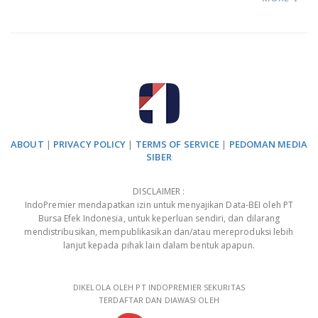
ABOUT
|
PRIVACY POLICY
|
TERMS OF SERVICE
|
PEDOMAN MEDIA
SIBER
DISCLAIMER :
IndoPremier mendapatkan izin untuk menyajikan Data-BEI oleh PT
Bursa Efek Indonesia, untuk keperluan sendiri, dan dilarang
mendistribusikan, mempublikasikan dan/atau mereproduksi lebih
lanjut kepada pihak lain dalam bentuk apapun.
DIKELOLA OLEH PT INDOPREMIER SEKURITAS
TERDAFTAR DAN DIAWASI OLEH