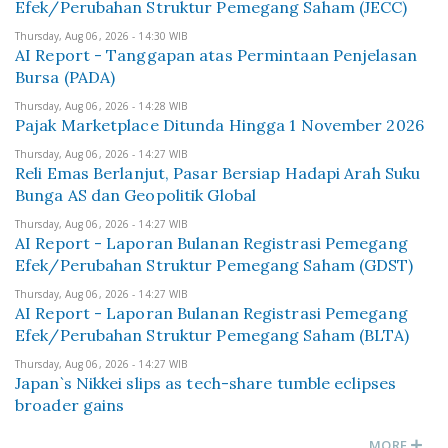
Efek/Perubahan Struktur Pemegang Saham (JECC)
Thursday, Aug 06, 2026 - 14:30 WIB
AI Report - Tanggapan atas Permintaan Penjelasan
Bursa (PADA)
Thursday, Aug 06, 2026 - 14:28 WIB
Pajak Marketplace Ditunda Hingga 1 November 2026
Thursday, Aug 06, 2026 - 14:27 WIB
Reli Emas Berlanjut, Pasar Bersiap Hadapi Arah Suku
Bunga AS dan Geopolitik Global
Thursday, Aug 06, 2026 - 14:27 WIB
AI Report - Laporan Bulanan Registrasi Pemegang
Efek/Perubahan Struktur Pemegang Saham (GDST)
Thursday, Aug 06, 2026 - 14:27 WIB
AI Report - Laporan Bulanan Registrasi Pemegang
Efek/Perubahan Struktur Pemegang Saham (BLTA)
Thursday, Aug 06, 2026 - 14:27 WIB
Japan`s Nikkei slips as tech-share tumble eclipses
broader gains
MORE