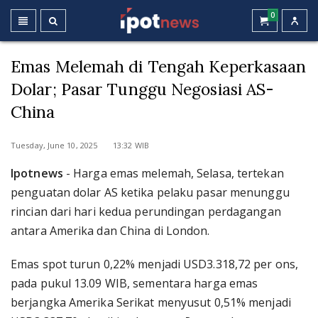
0
Emas Melemah di Tengah Keperkasaan
Dolar; Pasar Tunggu Negosiasi AS-
China
Tuesday, June 10, 2025 13:32 WIB
Ipotnews
- Harga emas melemah, Selasa, tertekan
penguatan dolar AS ketika pelaku pasar menunggu
rincian dari hari kedua perundingan perdagangan
antara Amerika dan China di London.
Emas spot turun 0,22% menjadi USD3.318,72 per ons,
pada pukul 13.09 WIB, sementara harga emas
berjangka Amerika Serikat menyusut 0,51% menjadi