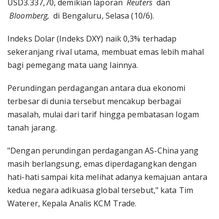
USD3.337,70, demikian laporan
Reuters
dan
Bloomberg,
di Bengaluru, Selasa (10/6).
Indeks Dolar (Indeks DXY) naik 0,3% terhadap
sekeranjang rival utama, membuat emas lebih mahal
bagi pemegang mata uang lainnya.
Perundingan perdagangan antara dua ekonomi
terbesar di dunia tersebut mencakup berbagai
masalah, mulai dari tarif hingga pembatasan logam
tanah jarang.
"Dengan perundingan perdagangan AS-China yang
masih berlangsung, emas diperdagangkan dengan
hati-hati sampai kita melihat adanya kemajuan antara
kedua negara adikuasa global tersebut," kata Tim
Waterer, Kepala Analis KCM Trade.