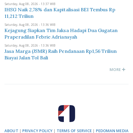
Saturday, Aug 08, 2026 - 13:37 WIB
IHSG Naik 2,78% dan Kapitalisasi BEI Tembus Rp
11,212 Triliun
Saturday, Aug 08, 2026 - 13:36 WIB
Kejagung Siapkan Tim Jaksa Hadapi Dua Gugatan
Praperadilan Febrie Adriansyah
Saturday, Aug 08, 2026 - 13:36 WIB
Jasa Marga (JSMR) Raih Pendanaan Rp1,56 Triliun
Biayai Jalan Tol Bali
MORE
ABOUT
|
PRIVACY POLICY
|
TERMS OF SERVICE
|
PEDOMAN MEDIA