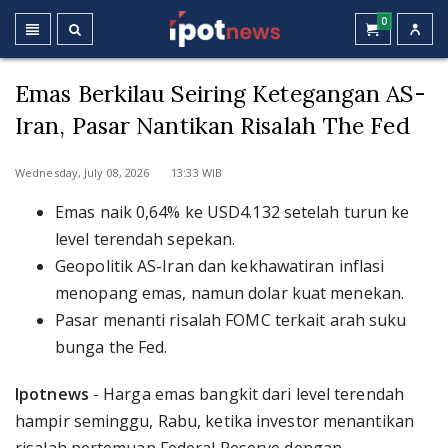
0
Emas Berkilau Seiring Ketegangan AS-
Iran, Pasar Nantikan Risalah The Fed
Wednesday, July 08, 2026 13:33 WIB
Emas naik 0,64% ke USD4.132 setelah turun ke
level terendah sepekan.
Geopolitik AS-Iran dan kekhawatiran inflasi
menopang emas, namun dolar kuat menekan.
Pasar menanti risalah FOMC terkait arah suku
bunga the Fed.
Ipotnews
- Harga emas bangkit dari level terendah
hampir seminggu, Rabu, ketika investor menantikan