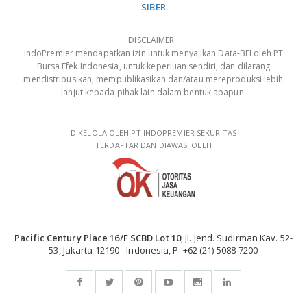
SIBER
DISCLAIMER :
IndoPremier mendapatkan izin untuk menyajikan Data-BEI oleh PT
Bursa Efek Indonesia, untuk keperluan sendiri, dan dilarang
mendistribusikan, mempublikasikan dan/atau mereproduksi lebih
lanjut kepada pihak lain dalam bentuk apapun.
DIKELOLA OLEH PT INDOPREMIER SEKURITAS
TERDAFTAR DAN DIAWASI OLEH
Pacific Century Place 16/F SCBD Lot 10
, Jl. Jend. Sudirman Kav. 52-
53, Jakarta 12190 - Indonesia, P: +62 (21) 5088-7200