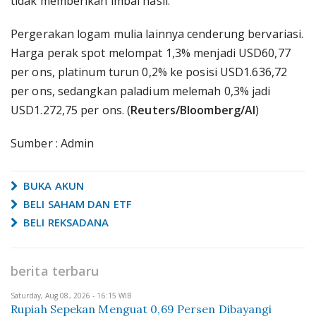
tidak memberikan imbal hasil.
Pergerakan logam mulia lainnya cenderung bervariasi.
Harga perak spot melompat 1,3% menjadi USD60,77
per ons, platinum turun 0,2% ke posisi USD1.636,72
per ons, sedangkan paladium melemah 0,3% jadi
USD1.272,75 per ons. (
Reuters/Bloomberg/AI
)
Sumber : Admin
BUKA AKUN
BELI SAHAM DAN ETF
BELI REKSADANA
berita terbaru
Saturday, Aug 08, 2026 - 16:15 WIB
Rupiah Sepekan Menguat 0,69 Persen Dibayangi