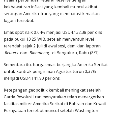
risalah pertemuan Federal Reserve dengan
kekhawatiran inflasi yang kembali muncul akibat
serangan Amerika-Iran yang membatasi kenaikan
logam tersebut.
Emas spot naik 0,64% menjadi USD4.132,38 per ons
pada pukul 13.25 WIB, setelah menyentuh level
terendah sejak 2 Juli di awal sesi, demikian laporan
Reuters
dan
Bloomberg,
di Bengaluru, Rabu (8/7).
Sementara itu, harga emas berjangka Amerika Serikat
untuk kontrak pengiriman Agustus turun 0,37%
menjadi USD4.141,90 per ons.
Ketegangan geopolitik kembali meningkat setelah
Garda Revolusi Iran menyatakan telah menargetkan
fasilitas militer Amerika Serikat di Bahrain dan Kuwait.
Pernyataan tersebut muncul setelah Washington