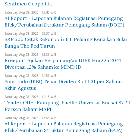
Sentimen Geopolitik
Saturday, Aug 08, 2026 - 15:45 WIB
AI Report - Laporan Bulanan Registrasi Pemegang
Efek/Perubahan Struktur Pemegang Saham (DOID)
Saturday, Aug 08, 2026 - 15:37 WIB
S&P 500 Cetak Rekor 7.757,64, Peluang Kenaikan Suku
Bunga The Fed Turun
Saturday, Aug 08, 2026 - 15:36 WIB
Freeport Ajukan Perpanjangan IUPK Hingga 2041,
Divestasi 12% Saham ke MIND ID
Saturday, Aug 08, 2026 - 14:56 WIB
Sumi Indo (IKBI) Tebar Dividen Rp44,31 per Saham
Akhir Agustus
Saturday, Aug 08, 2026 - 14:15 WIB
Tender Offer Rampung, Pacific Universal Kuasai 87,24
Persen Saham MAPI
Saturday, Aug 08, 2026 - 13:55 WIB
AI Report - Laporan Bulanan Registrasi Pemegang
Efek/Perubahan Struktur Pemegang Saham (BAJA)