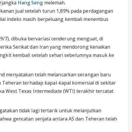
erjangka
Hang Seng
melemah.
kanan jual setelah turun 1,89% pada perdagangan
ilai indeks masih berpeluang kembali menembus
(9/7), dibuka bervariasi cenderung menguat, di
rika Serikat dan Iran yang mendorong kenaikan
ngkit kembali setelah sehari sebelumnya masuk ke
nd menyatakan telah melancarkan serangan baru
 Teheran terhadap kapal-kapal komersial di sekitar
 West Texas Intermediate (WTI) terakhir tercatat
takan tidak lagi tertarik untuk melanjutkan
ahwa gencatan senjata antara AS dan Teheran telah