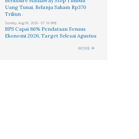
Berkshire Hathaway Stop Timbun
Uang Tunai, Belanja Saham Rp370
Triliun
Sunday, Aug 09, 2026 - 07:16 WIB
BPS Capai 86% Pendataan Sensus
Ekonomi 2026, Target Selesai Agustus
MORE