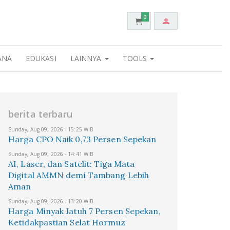
0
ANA
EDUKASI
LAINNYA
TOOLS
berita terbaru
Sunday, Aug 09, 2026 - 15:25 WIB
Harga CPO Naik 0,73 Persen Sepekan
Sunday, Aug 09, 2026 - 14:41 WIB
AI, Laser, dan Satelit: Tiga Mata
Digital AMMN demi Tambang Lebih
Aman
Sunday, Aug 09, 2026 - 13:20 WIB
Harga Minyak Jatuh 7 Persen Sepekan,
Ketidakpastian Selat Hormuz