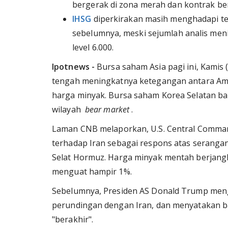
bergerak di zona merah dan kontrak b
IHSG
diperkirakan masih menghadapi te
sebelumnya, meski sejumlah analis men
level 6.000.
Ipotnews -
Bursa saham Asia pagi ini, Kamis 
tengah meningkatnya ketegangan antara Ame
harga minyak. Bursa saham Korea Selatan ba
wilayah
bear market
.
Laman CNB melaporkan, U.S. Central Comma
terhadap Iran sebagai respons atas serangan
Selat Hormuz. Harga minyak mentah berjangka
menguat hampir 1%.
Sebelumnya, Presiden AS Donald Trump menga
perundingan dengan Iran, dan menyatakan b
"berakhir".