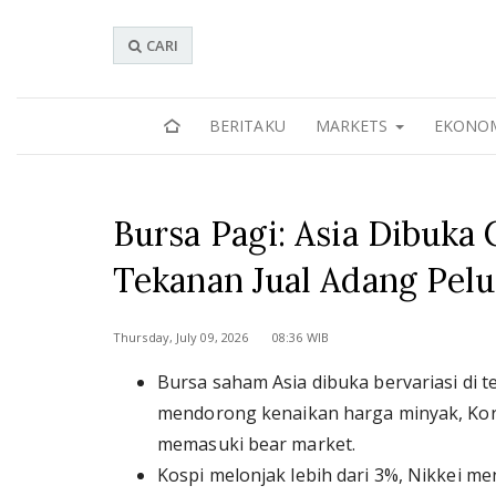
CARI
BERITAKU
MARKETS
EKONO
Bursa Pagi: Asia Dibuka
Tekanan Jual Adang Pel
Thursday, July 09, 2026 08:36 WIB
Bursa saham Asia dibuka bervariasi di
mendorong kenaikan harga minyak, Kore
memasuki bear market.
Kospi melonjak lebih dari 3%, Nikkei m