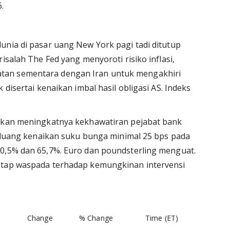
.
unia di pasar uang New York pagi tadi ditutup
isalah The Fed yang menyoroti risiko inflasi,
tan sementara dengan Iran untuk mengakhiri
 disertai kenaikan imbal hasil obligasi AS. Indeks
atkan meningkatnya kekhawatiran pejabat bank
 Peluang kenaikan suku bunga minimal 25 bps pada
30,5% dan 65,7%. Euro dan poundsterling menguat.
etap waspada terhadap kemungkinan intervensi
Change
% Change
Time (ET)