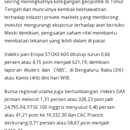
seiring meningkatnya ketegangan geopolitik di Timur
Tengah dan munculnya kembali kekhawatiran
terhadap industri private markets yang mendorong
investor mengurangi eksposur terhadap aset berisiko.
Meski demikian, penguatan saham ritel membantu
membatasi tekanan yang lebih dalam di pasar.
Indeks pan-Eropa STOXX 600 ditutup turun 0,66
persen atau 4,15 poin menjadi 621,19, demikian
laporan
Reuters
dan
CNBC ,
di Bengaluru, Rabu (3/6)
atau Kamis (4/6) dini hari WIB.
Bursa regional utama juga bertumbangan. Indeks DAX
Jerman melorot 1,31 persen atau 328,23 poin jadi
24.795,94, FTSE 100 Inggris menyusut 0,40 persen
atau 41,21 poin ke 10.332,30 dan CAC Prancis
berkurang 0,71 persen atau 58,67 poin menjadi