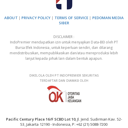
ABOUT
|
PRIVACY POLICY
|
TERMS OF SERVICE
|
PEDOMAN MEDIA
SIBER
DISCLAIMER :
IndoPremier mendapatkan izin untuk menyajikan Data-BEI oleh PT
Bursa Efek Indonesia, untuk keperluan sendiri, dan dilarang
mendistribusikan, mempublikasikan dan/atau mereproduksi lebih
lanjut kepada pihak lain dalam bentuk apapun.
DIKELOLA OLEH PT INDOPREMIER SEKURITAS
TERDAFTAR DAN DIAWASI OLEH
Pacific Century Place 16/F SCBD Lot 10
, Jl. Jend. Sudirman Kav. 52-
53, Jakarta 12190 - Indonesia, P: +62 (21) 5088-7200