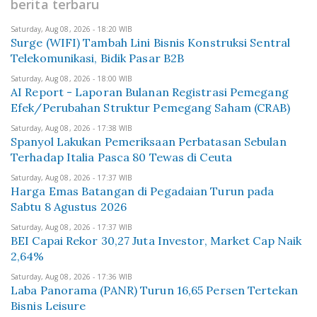
berita terbaru
Saturday, Aug 08, 2026 - 18:20 WIB
Surge (WIFI) Tambah Lini Bisnis Konstruksi Sentral
Telekomunikasi, Bidik Pasar B2B
Saturday, Aug 08, 2026 - 18:00 WIB
AI Report - Laporan Bulanan Registrasi Pemegang
Efek/Perubahan Struktur Pemegang Saham (CRAB)
Saturday, Aug 08, 2026 - 17:38 WIB
Spanyol Lakukan Pemeriksaan Perbatasan Sebulan
Terhadap Italia Pasca 80 Tewas di Ceuta
Saturday, Aug 08, 2026 - 17:37 WIB
Harga Emas Batangan di Pegadaian Turun pada
Sabtu 8 Agustus 2026
Saturday, Aug 08, 2026 - 17:37 WIB
BEI Capai Rekor 30,27 Juta Investor, Market Cap Naik
2,64%
Saturday, Aug 08, 2026 - 17:36 WIB
Laba Panorama (PANR) Turun 16,65 Persen Tertekan
Bisnis Leisure