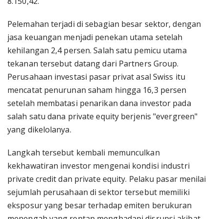
8.150,42.
Pelemahan terjadi di sebagian besar sektor, dengan
jasa keuangan menjadi penekan utama setelah
kehilangan 2,4 persen. Salah satu pemicu utama
tekanan tersebut datang dari Partners Group.
Perusahaan investasi pasar privat asal Swiss itu
mencatat penurunan saham hingga 16,3 persen
setelah membatasi penarikan dana investor pada
salah satu dana private equity berjenis "evergreen"
yang dikelolanya.
Langkah tersebut kembali memunculkan
kekhawatiran investor mengenai kondisi industri
private credit dan private equity. Pelaku pasar menilai
sejumlah perusahaan di sektor tersebut memiliki
eksposur yang besar terhadap emiten berukuran
menengah yang rentan menghadapi disrupsi akibat